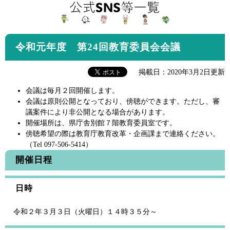
令和元年度 第24回教育委員会会議
掲載日：2020年3月2日更新
会議は毎月２回開催します。
会議は原則公開となっており、傍聴ができます。ただし、審
議案件により非公開となる場合があります。
開催場所は、県庁舎別館７階教育委員室です。
傍聴希望の際は教育庁教育改革・企画課まで連絡ください。
（Tel 097-506-5414）
開催日程
日時
令和２年３月３日（火曜日）１４時３５分～