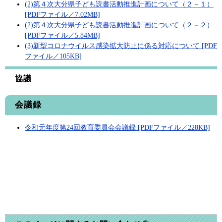
(2)第４次大分県子ども読書活動推進計画について（２－１）
[PDFファイル／7.02MB]
(2)第４次大分県子ども読書活動推進計画について（２－２）
[PDFファイル／5.84MB]
(3)新型コロナウイルス感染拡大防止に係る対応について [PDF
ファイル／105KB]
協議
会議録
令和元年度第24回教育委員会会議録 [PDFファイル／228KB]