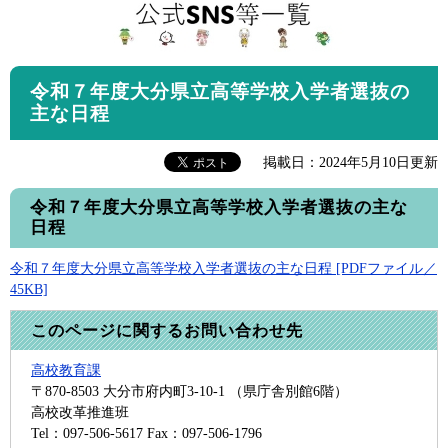
令和７年度大分県立高等学校入学者選抜の
主な日程
掲載日：2024年5月10日更新
令和７年度大分県立高等学校入学者選抜の主な
日程
令和７年度大分県立高等学校入学者選抜の主な日程 [PDFファイル／
45KB]
このページに関するお問い合わせ先
高校教育課
〒870-8503
大分市府内町3-10-1 （県庁舎別館6階）
高校改革推進班
Tel：097-506-5617
Fax：097-506-1796