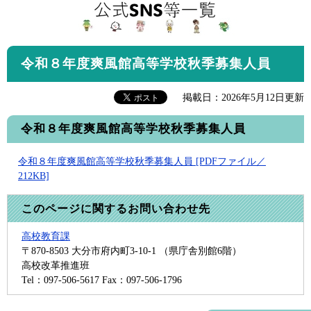
令和８年度爽風館高等学校秋季募集人員
掲載日：2026年5月12日更新
令和８年度爽風館高等学校秋季募集人員
令和８年度爽風館高等学校秋季募集人員 [PDFファイル／
212KB]
このページに関するお問い合わせ先
高校教育課
〒870-8503
大分市府内町3-10-1 （県庁舎別館6階）
高校改革推進班
Tel：097-506-5617
Fax：097-506-1796