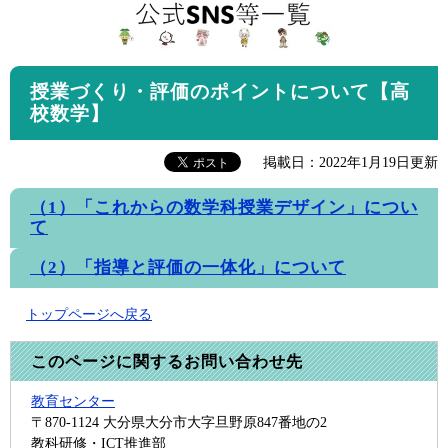
授業づくり・評価のポイントについて【高
校数学】
掲載日：2022年1月19日更新
（1）「これからの数学科授業デザイン」につい
て
（2）「指導と評価の一体化」について
トップページへ戻る
このページに関するお問い合わせ先
教育センター
〒870-1124
大分県大分市大字旦野原847番地の2
教科研修・ICT推進部