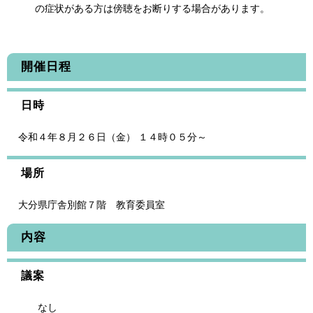
の症状がある方は傍聴をお断りする場合があります。
開催日程
日時
令和４年８月２６日（金） １４時０５分～
場所
大分県庁舎別館７階 教育委員室
内容
議案
なし