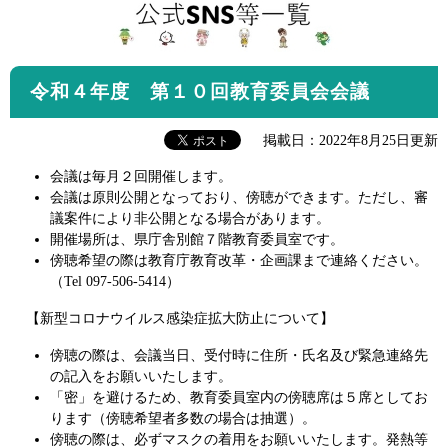
令和４年度 第１０回教育委員会会議
掲載日：2022年8月25日更新
会議は毎月２回開催します。
会議は原則公開となっており、傍聴ができます。ただし、審
議案件により非公開となる場合があります。
開催場所は、県庁舎別館７階教育委員室です。
傍聴希望の際は教育庁教育改革・企画課まで連絡ください。
（Tel 097-506-5414）
【新型コロナウイルス感染症拡大防止について】
傍聴の際は、会議当日、受付時に住所・氏名及び緊急連絡先
の記入をお願いいたします。
「密」を避けるため、教育委員室内の傍聴席は５席としてお
ります（傍聴希望者多数の場合は抽選）。
傍聴の際は、必ずマスクの着用をお願いいたします。発熱等