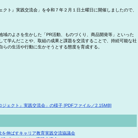
ェクト』実践交流会」を令和７年２月１日土曜日に開催しましたので、
域のよさを生かした「PR活動、ものづくり、商品開発等」といった
して学んだことや、取組の成果と課題を交流することで、持続可能な社
自らの生活や行動に生かそうとする態度を育成する。
ェクト』実践交流会」の様子 [PDFファイル／2.15MB]
欲を伸ばすキャリア教育実践交流協議会