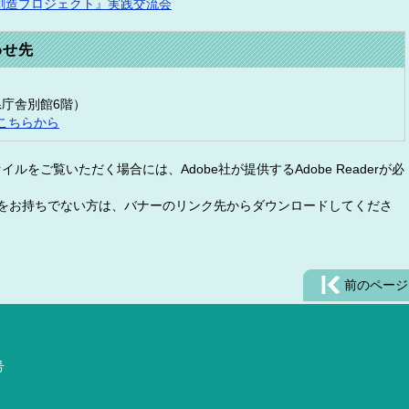
創造プロジェクト』実践交流会
わせ先
（県庁舎別館6階）
こちらから
イルをご覧いただく場合には、Adobe社が提供するAdobe Readerが必
eaderをお持ちでない方は、バナーのリンク先からダウンロードしてくださ
前のページ
号