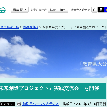
教育庁各課・所
>
義務教育課
>
令和６年度「大分っ子『未来創造プロジェク
未来創造プロジェクト』実践交流会」を開催
印刷用ページを表示する
掲載日：2025年3月10日更新