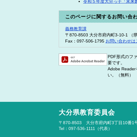
令和５年度大分っ子『未来
このページに関するお問い合
義務教育課
〒870-8503
大分市府内町3-10-1 
Fax：097-506-1795
お問い合わせは
PDF形式のファ
要です。
Adobe R
い。（無料）
大分県教育委員会
〒870-8503 大分市府内町3丁目10番1
Tel：097-536-1111（代表）