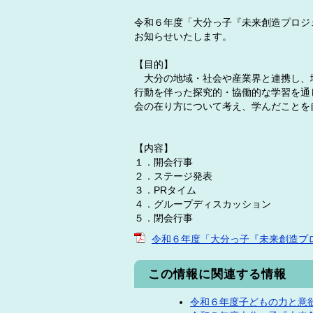
令和６年度「大分っ子『未来創造プロジ
お知らせいたします。
【目的】
大分の地域・社会や産業界と連携し、地
行動を伴った探究的・協働的な学習を通
会の在り方について考え、学んだことを
【内容】
１．開会行事
２．ステージ発表
３．PRタイム
４．グループディスカッション
５．閉会行事
令和６年度「大分っ子『未来創造プロジ
この情報に関連する情報
令和６年度子どもの力と意