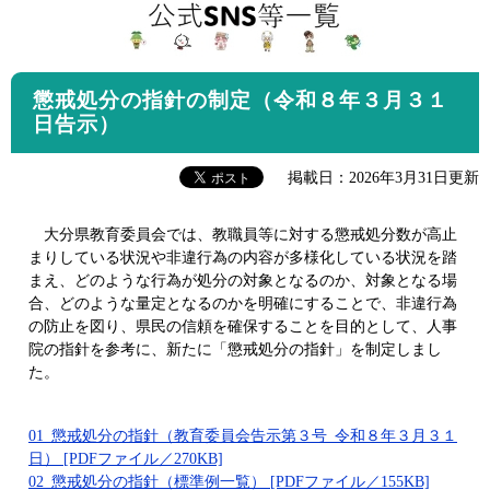
懲戒処分の指針の制定（令和８年３月３１
日告示）
掲載日：2026年3月31日更新
大分県教育委員会では、教職員等に対する懲戒処分数が高止
まりしている状況や非違行為の内容が多様化している状況を踏
まえ、どのような行為が処分の対象となるのか、対象となる場
合、どのような量定となるのかを明確にすることで、非違行為
の防止を図り、県民の信頼を確保することを目的として、人事
院の指針を参考に、新たに「懲戒処分の指針」を制定しまし
た。
01_懲戒処分の指針（教育委員会告示第３号_令和８年３月３１
日） [PDFファイル／270KB]
02_懲戒処分の指針（標準例一覧） [PDFファイル／155KB]