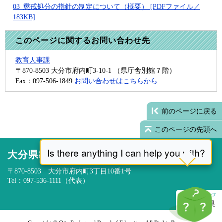
03_懲戒処分の指針の制定について（概要） [PDFファイル／
183KB]
このページに関するお問い合わせ先
教育人事課
〒870-8503
大分市府内町3-10-1 （県庁舎別館７階）
Fax：097-506-1849
お問い合わせはこちらから
前のページに戻る
このページの先頭へ
大分県教育委員会
〒870-8503 大分市府内町3丁目10番1号
Tel：097-536-1111（代表）