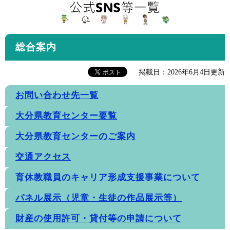
総合案内
掲載日：2026年6月4日更新
お問い合わせ先一覧
大分県教育センター要覧
大分県教育センターのご案内
交通アクセス
育休教職員のキャリア形成支援事業について
パネル展示（児童・生徒の作品展示等）
財産の使用許可・貸付等の申請について