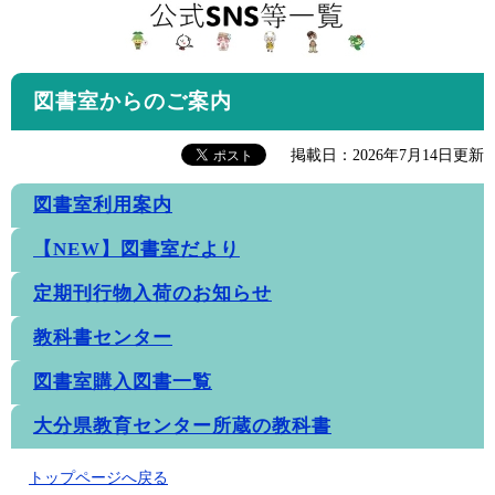
図書室からのご案内
掲載日：2026年7月14日更新
図書室利用案内
【NEW】図書室だより
定期刊行物入荷のお知らせ
教科書センター
図書室購入図書一覧
大分県教育センター所蔵の教科書
トップページへ戻る