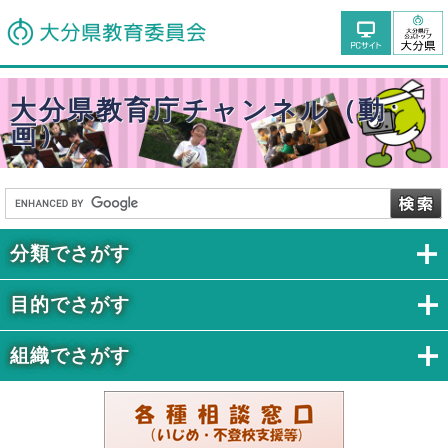
大分県教育庁チャンネル（動
画）
分類でさがす
目的でさがす
組織でさがす