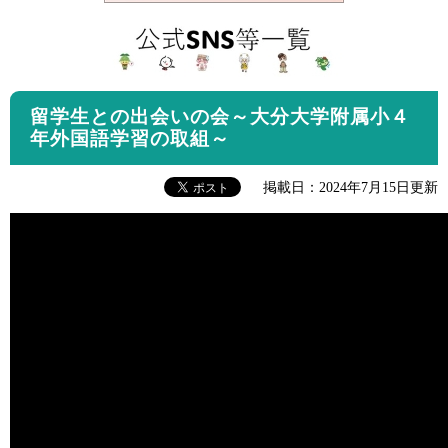
留学生との出会いの会～大分大学附属小４
年外国語学習の取組～
掲載日：2024年7月15日更新