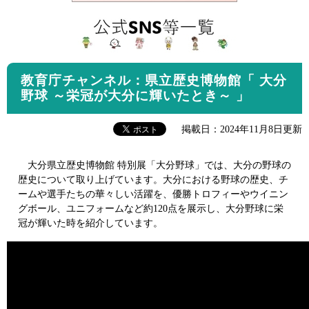
教育庁チャンネル：県立歴史博物館「 大分
野球 ～栄冠が大分に輝いたとき～ 」
掲載日：2024年11月8日更新
大分県立歴史博物館 特別展「大分野球」では、大分の野球の
歴史について取り上げています。大分における野球の歴史、チ
ームや選手たちの華々しい活躍を、優勝トロフィーやウイニン
グボール、ユニフォームなど約120点を展示し、大分野球に栄
冠が輝いた時を紹介しています。