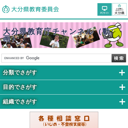
大分県教育庁チャンネル（動
画）
分類でさがす
目的でさがす
組織でさがす