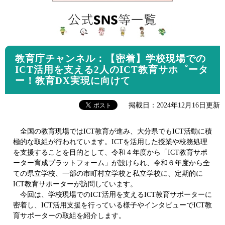
教育庁チャンネル：【密着】学校現場での
ICT活用を支える2人のICT教育サホ゜ータ
ー！教育DX実現に向けて
掲載日：2024年12月16日更新
全国の教育現場ではICT教育が進み、大分県でもICT活動に積
極的な取組が行われています。ICTを活用した授業や校務処理
を支援することを目的として、令和４年度から「ICT教育サポ
ーター育成プラットフォーム」が設けられ、令和６年度から全
ての県立学校、一部の市町村立学校と私立学校に、定期的に
ICT教育サポーターが訪問しています。
今回は、学校現場でのICT活用を支えるICT教育サポーターに
密着し、ICT活用支援を行っている様子やインタビューでICT教
育サポーターの取組を紹介します。