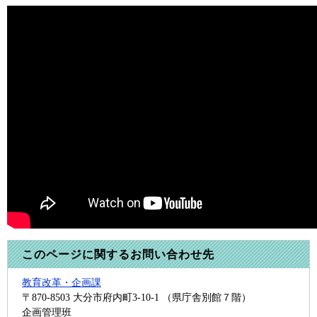
このページに関するお問い合わせ先
教育改革・企画課
〒870-8503
大分市府内町3-10-1 （県庁舎別館７階）
企画管理班