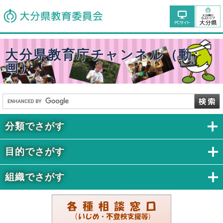
大分県教育庁チャンネル（動
画）
分類でさがす
目的でさがす
組織でさがす