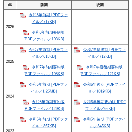
年
前期
後期
令和8年前期 [PDFファ
イル／717KB]
2026
令和8年前期要約版
[PDFファイル／103KB]
令和7年前期 [PDFファ
令和7年度後期 [PDFファ
イル／618KB]
イル／712KB]
2025
令和7年前期要約版
令和7年度後期要約版
[PDFファイル／105KB]
[PDFファイル／121KB]
令和6年前期 [PDFファ
令和6年後期 [PDFファイ
イル／1.25MB]
ル／1019KB]
2024
令和6年前期要約版
令和6年後期要約版 [PDF
[PDFファイル／129KB]
ファイル／66KB]
令和5年前期 [PDFファ
令和5年後期 [PDFファイ
イル／867KB]
ル／845KB]
2023