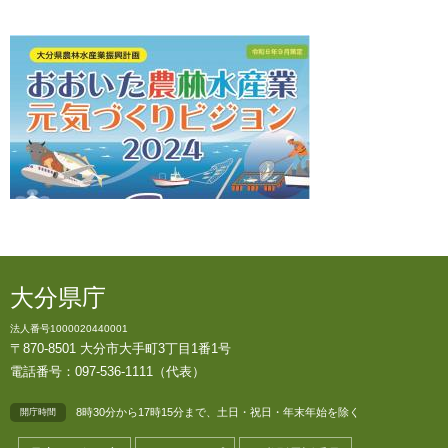
大分県庁
法人番号1000020440001
〒870-8501 大分市大手町3丁目1番1号
電話番号：097-536-1111（代表）
8時30分から17時15分まで、土日・祝日・年末年始を除く
開庁時間