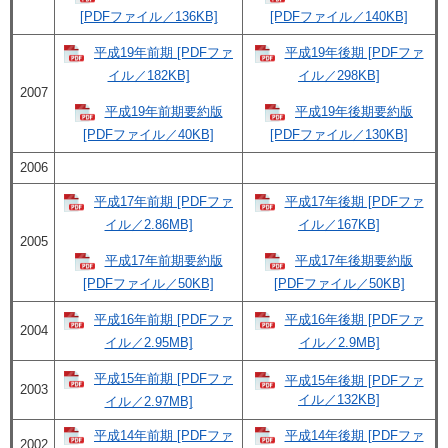
[PDFファイル／136KB]
[PDFファイル／140KB]
平成19年前期 [PDFファ
平成19年後期 [PDFファ
イル／182KB]
イル／298KB]
2007
平成19年前期要約版
平成19年後期要約版
[PDFファイル／40KB]
[PDFファイル／130KB]
2006
平成17年前期 [PDFファ
平成17年後期 [PDFファ
イル／2.86MB]
イル／167KB]
2005
平成17年前期要約版
平成17年後期要約版
[PDFファイル／50KB]
[PDFファイル／50KB]
平成16年前期 [PDFファ
平成16年後期 [PDFファ
2004
イル／2.95MB]
イル／2.9MB]
平成15年前期 [PDFファ
平成15年後期 [PDFファ
2003
イル／132KB]
イル／2.97MB]
平成14年前期 [PDFファ
平成14年後期 [PDFファ
2002