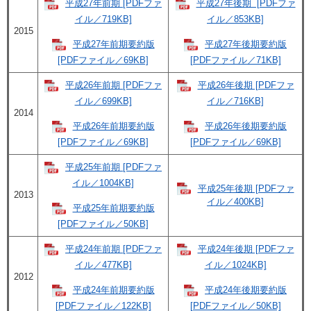
平成27年前期 [PDFファ
平成27年後期 [PDFファ
イル／719KB]
イル／853KB]
2015
平成27年前期要約版
平成27年後期要約版
[PDFファイル／69KB]
[PDFファイル／71KB]
平成26年前期 [PDFファ
平成26年後期 [PDFファ
イル／699KB]
イル／716KB]
2014
平成26年前期要約版
平成26年後期要約版
[PDFファイル／69KB]
[PDFファイル／69KB]
平成25年前期 [PDFファ
イル／1004KB]
平成25年後期 [PDFファ
2013
イル／400KB]
平成25年前期要約版
[PDFファイル／50KB]
平成24年前期 [PDFファ
平成24年後期 [PDFファ
イル／477KB]
イル／1024KB]
2012
平成24年前期要約版
平成24年後期要約版
[PDFファイル／122KB]
[PDFファイル／50KB]