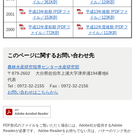
イル／361KB]
イル／124KB]
平成13年前期 [PDFファ
平成13年後期 [PDFファ
2001
イル／153KB]
イル／123KB]
平成12年度前期 [PDFフ
平成12年度後期 [PDFフ
2000
ァイル／772KB]
ァイル／112KB]
このページに関するお問い合わせ先
農林水産研究指導センター水産研究部
〒879-2602
大分県佐伯市上浦大字津井浦194番地6
代表
Tel：0972-32-2155
Fax：0972-32-2156
お問い合わせはこちらから
PDF形式のファイルをご覧いただく場合には、Adobe社が提供するAdobe
Readerが必要です。
Adobe Readerをお持ちでない方は、バナーのリンク先か