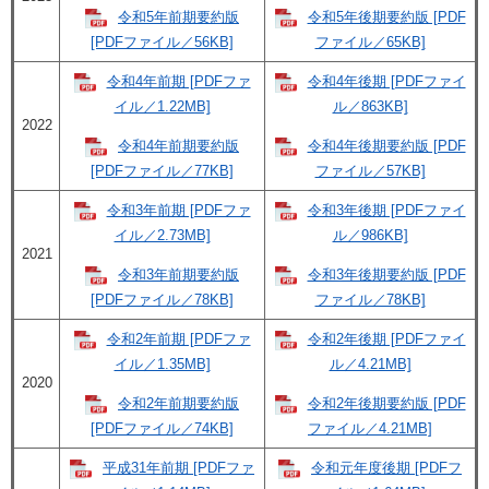
令和5年前期要約版
令和5年後期要約版 [PDF
[PDFファイル／56KB]
ファイル／65KB]
令和4年前期 [PDFファ
令和4年後期 [PDFファイ
イル／1.22MB]
ル／863KB]
2022
令和4年前期要約版
令和4年後期要約版 [PDF
[PDFファイル／77KB]
ファイル／57KB]
令和3年前期 [PDFファ
令和3年後期 [PDFファイ
イル／2.73MB]
ル／986KB]
2021
令和3年前期要約版
令和3年後期要約版 [PDF
[PDFファイル／78KB]
ファイル／78KB]
令和2年前期 [PDFファ
令和2年後期 [PDFファイ
イル／1.35MB]
ル／4.21MB]
2020
令和2年前期要約版
令和2年後期要約版 [PDF
[PDFファイル／74KB]
ファイル／4.21MB]
平成31年前期 [PDFファ
令和元年度後期 [PDFフ