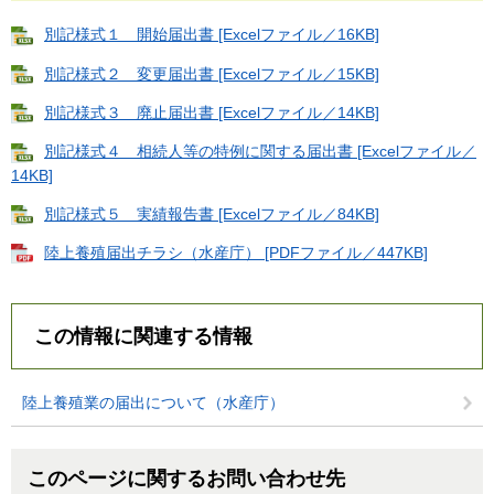
別記様式１ 開始届出書 [Excelファイル／16KB]
別記様式２ 変更届出書 [Excelファイル／15KB]
別記様式３ 廃止届出書 [Excelファイル／14KB]
別記様式４ 相続人等の特例に関する届出書 [Excelファイル／
14KB]
別記様式５ 実績報告書 [Excelファイル／84KB]
陸上養殖届出チラシ（水産庁） [PDFファイル／447KB]
この情報に関連する情報
陸上養殖業の届出について（水産庁）
このページに関するお問い合わせ先