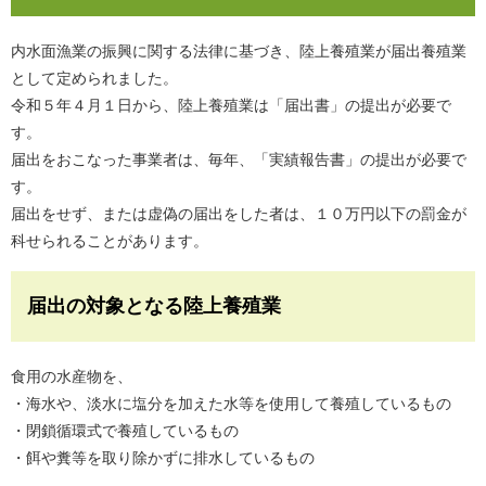
内水面漁業の振興に関する法律に基づき、陸上養殖業が届出養殖業
として定められました。
令和５年４月１日から、陸上養殖業は「届出書」の提出が必要で
す。
届出をおこなった事業者は、毎年、「実績報告書」の提出が必要で
す。
届出をせず、または虚偽の届出をした者は、１０万円以下の罰金が
科せられることがあります。
届出の対象となる陸上養殖業
食用の水産物を、
・海水や、淡水に塩分を加えた水等を使用して養殖しているもの
・閉鎖循環式で養殖しているもの
・餌や糞等を取り除かずに排水しているもの