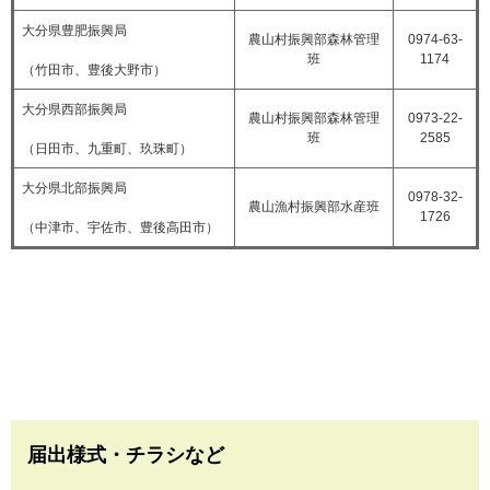
大分県豊肥振興局
農山村振興部森林管理
0974-63-
班
1174
（竹田市、豊後大野市）
大分県西部振興局
農山村振興部森林管理
0973-22-
班
2585
（日田市、九重町、玖珠町）
大分県北部振興局
0978-32-
農山漁村振興部水産班
1726
（中津市、宇佐市、豊後高田市）
届出様式・チラシなど