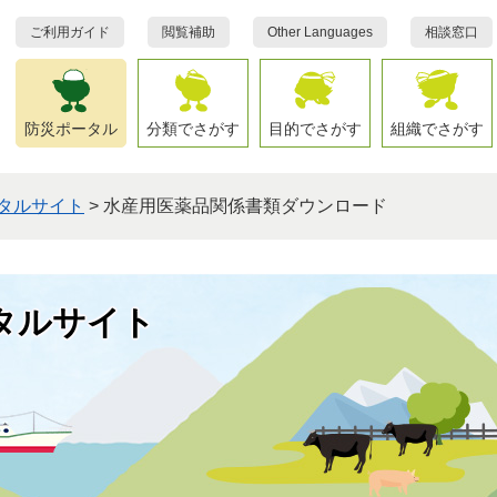
ご利用ガイド
閲覧補助
Other Languages
相談窓口
防災ポータル
分類でさがす
目的でさがす
組織でさがす
タルサイト
>
水産用医薬品関係書類ダウンロード
タルサイト