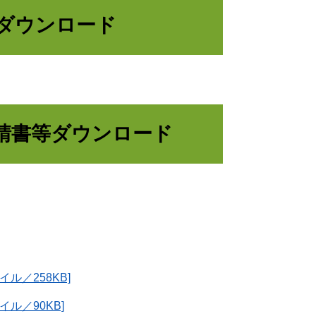
ダウンロード
請書等ダウンロード
ル／258KB]
ル／90KB]