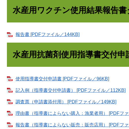
水産用ワクチン使用結果報告書
報告書 [PDFファイル／144KB]
水産用抗菌剤使用指導書交付申
使用指導書交付申請書 [PDFファイル／96KB]
記入例（指導書交付申請書） [PDFファイル／112KB]
調査票（申請書添付用） [PDFファイル／149KB]
理由書（指導書によらない購入：漁業者用） [PDFファイ
報告書（指導書によらない販売：販売店用） [PDFファイ