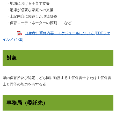
・地域における子育て支援
・配慮が必要な家庭への支援
・上記内容に関連した現場研修
・保育コーディネーターの役割 など
（参考）研修内容・スケジュールについて [PDFファ
イル／74KB]
対象
県内保育所及び認定こども園に勤務する主任保育士または主任保育
士と同等の能力を有する者
事務局（委託先）