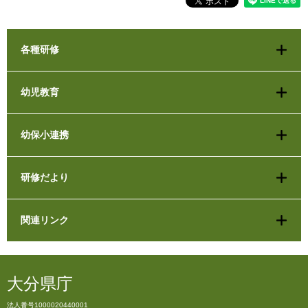
各種研修
幼児教育
幼保小連携
研修だより
関連リンク
大分県庁
法人番号1000020440001