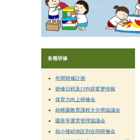
各種研修
年間研修計画
研修日程及び内容変更情報
保育力向上研修会
幼稚園教育課程大分県協議会
園長等運営管理協議会
幼小接続地区別合同研修会