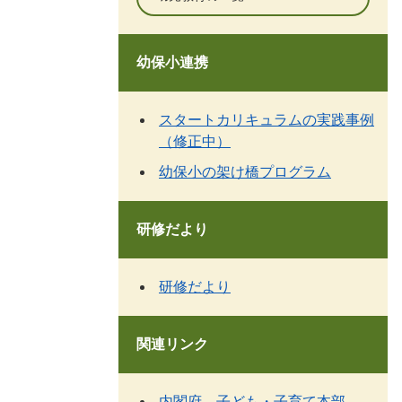
幼保小連携
スタートカリキュラムの実践事例
（修正中）
幼保小の架け橋プログラム
研修だより
研修だより
関連リンク
内閣府 子ども・子育て本部