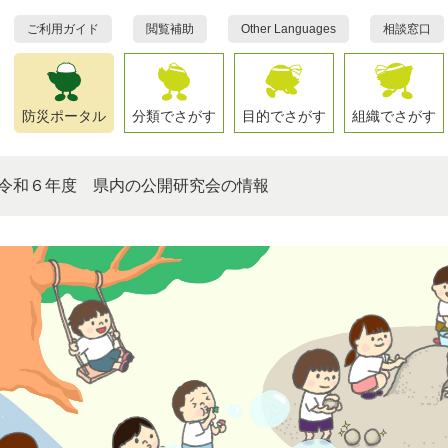
ご利用ガイド
閲覧補助
Other Languages
相談窓口
防災ポータル
分類でさがす
目的でさがす
組織でさがす
令和６年度 県内の公開研究会の情報