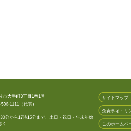
 大分市大手町3丁目1番1号
サイトマップ
536-1111（代表）
免責事項・リ
時30分から17時15分まで、土日・祝日・年末年始
除く
このホームペ