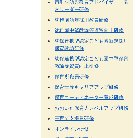
市町村幼児教育アドバイザー・園
内リーダー研修
幼稚園新規採用教員研修
幼稚園中堅教諭等資質向上研修
幼保連携型認定こども園新規採用
保育教諭研修
幼保連携型認定こども園中堅保育
教諭等資質向上研修
保育所職員研修
保育士等キャリアアップ研修
保育コーディネーター養成研修
おおいた保育力レベルアップ研修
子育て支援員研修
オンライン研修