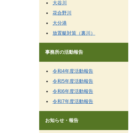
大谷川
花合野川
大分港
放置艇対策（裏川）
事務所の活動報告
令和4年度活動報告
令和5年度活動報告
令和6年度活動報告
令和7年度活動報告
お知らせ・報告