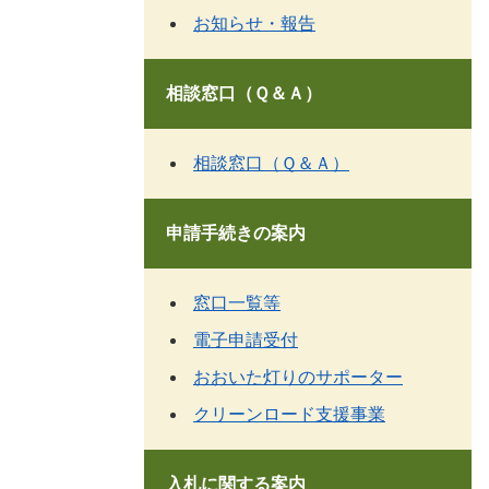
お知らせ・報告
相談窓口（Ｑ＆Ａ）
相談窓口（Ｑ＆Ａ）
申請手続きの案内
窓口一覧等
電子申請受付
おおいた灯りのサポーター
クリーンロード支援事業
入札に関する案内