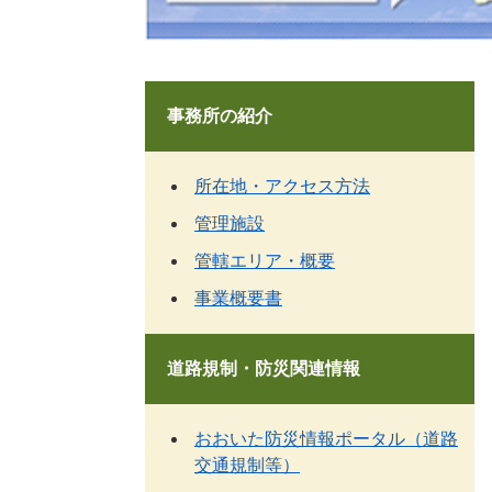
事務所の紹介
所在地・アクセス方法
管理施設
管轄エリア・概要
事業概要書
道路規制・防災関連情報
おおいた防災情報ポータル（道路
交通規制等）