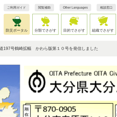
ご利用ガイド
閲覧補助
Other Languages
相談窓口
防災ポータル
分類でさがす
目的でさがす
組織でさがす
道197号鶴崎拡幅 かわら版第１０号を発信しました