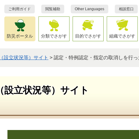
ご利用ガイド
閲覧補助
Other Languages
相談窓口
防災ポータル
分類でさがす
目的でさがす
組織でさがす
（設立状況等）サイト
>
認定・特例認定・指定の取消しを行っ
（設立状況等）サイト
本