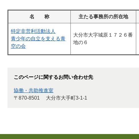
名 称
主たる事務所の所在地
特定非営利活動法人
大分市大字城原１７２６番
青少年の自立を支える青
地の６
空の会
このページに関するお問い合わせ先
協働・共助推進室
〒870-8501
大分市大手町3-1-1