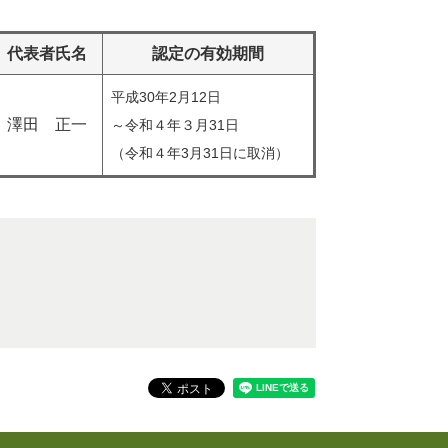
代表者氏名
認定の有効期間
平成30年2月12日
澤田 正一
～令和４年３月31日
（令和４年3月31日に取消）