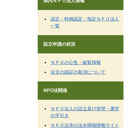
県内ＮＰＯ法人情報
認定・特例認定・指定ＮＰＯ法人
一覧
設立申請の状況
ＮＰＯの公告・縦覧情報
設立の認証の取消について
NPO法関係
ＮＰＯ法人の設立及び管理・運営
の手引き
ＮＰＯ法等の法令関係情報サイト