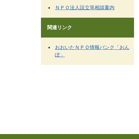
ＮＰＯ法人設立等相談案内
関連リンク
おおいたＮＰＯ情報バンク「おん
ぽ」