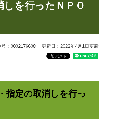
消しを行ったＮＰＯ
：0002176608
更新日：2022年4月1日更新
・指定の取消しを行っ