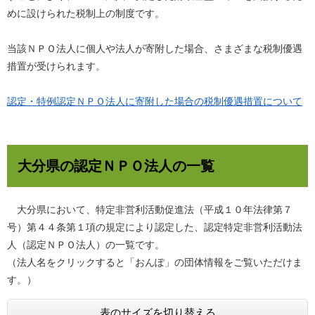
めに設けられた税制上の制度です。
当該ＮＰＯ法人に個人や法人が寄附した場合、さまざまな税制優遇
措置が受けられます。
認定・特例認定ＮＰＯ法人に寄附した場合の税制優遇措置について
大分県の認定ＮＰＯ法人の一覧
大分県において、特定非営利活動促進法（平成１０年法律第７
号）第４４条第１項の規定により認定した、認定特定非営利活動法
人（認定ＮＰＯ法人）の一覧です。
（法人名をクリックすると「おんぽ」の団体情報をご覧いただけま
す。）
表のサイズを切り替える