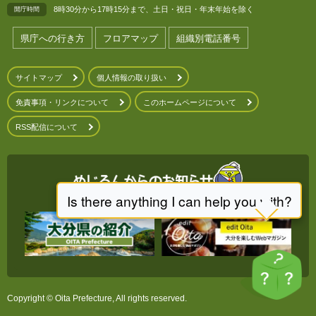
8時30分から17時15分まで、土日・祝日・年末年始を除く
開庁時間
県庁への行き方
フロアマップ
組織別電話番号
サイトマップ
個人情報の取り扱い
免責事項・リンクについて
このホームページについて
RSS配信について
Copyright © Oita Prefecture, All rights reserved.