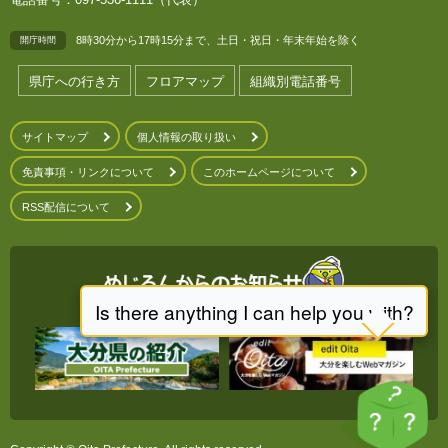
8時30分から17時15分まで、土日・祝日・年末年始を除く
開庁時間
県庁への行き方
フロアマップ
組織別電話番号
サイトマップ
個人情報の取り扱い
免責事項・リンクについて
このホームページについて
RSS配信について