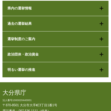
県内の選挙情報
過去の選挙結果
選挙制度のご案内
政治団体・政治資金
明るい選挙の推進
大分県庁
法人番号1000020440001
〒870-8501 大分市大手町3丁目1番1号
電話番号：097-536-1111（代表）