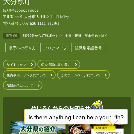
大分県庁
法人番号1000020440001
〒870-8501 大分市大手町3丁目1番1号
電話番号：097-536-1111（代表）
8時30分から17時15分まで、土日・祝日・年末年始を除く
開庁時間
県庁への行き方
フロアマップ
組織別電話番号
サイトマップ
個人情報の取り扱い
免責事項・リンクについて
このホームページについて
RSS配信について