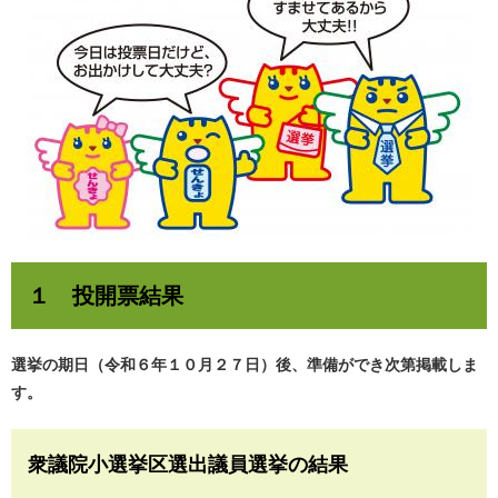
１ 投開票結果
選挙の期日（令和６年１０月２７日）後、準備ができ次第掲載しま
す。
衆議院小選挙区選出議員選挙の結果