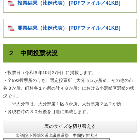
投票結果（比例代表） [PDFファイル／41KB]
開票結果（比例代表） [PDFファイル／41KB]
２ 中間投票状況
・投票日（令和６年10月27日）に掲載します。
・全592投票所のうち、選定投票所（大分市５か所※、その他の市
各３か所、町村各１か所の計４８か所）における小選挙区選挙の状
況です。
※大分市は、大分県第１区３か所、大分県第２区２か所
・各現在時の３０分後を目途に掲載します。
表のサイズを切り替える
衆議院小選挙区選出議員選挙 中間投票状況