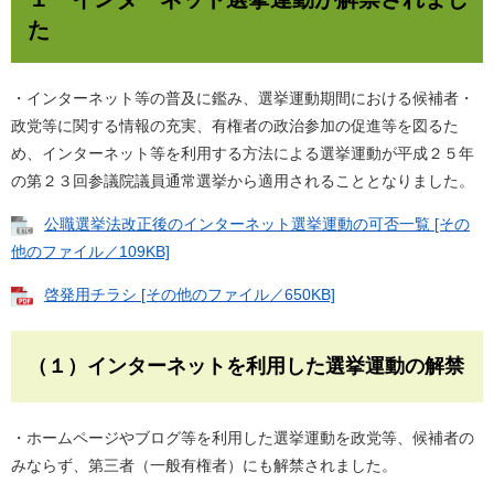
た
・インターネット等の普及に鑑み、選挙運動期間における候補者・
政党等に関する情報の充実、有権者の政治参加の促進等を図るた
め、インターネット等を利用する方法による選挙運動が平成２５年
の第２３回参議院議員通常選挙から適用されることとなりました。
公職選挙法改正後のインターネット選挙運動の可否一覧 [その
他のファイル／109KB]
啓発用チラシ [その他のファイル／650KB]
（１）インターネットを利用した選挙運動の解禁
・ホームページやブログ等を利用した選挙運動を政党等、候補者の
みならず、第三者（一般有権者）にも解禁されました。