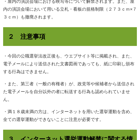
・屋内の演説会場における映写等について解禁されます。また、屋
内の演説会場において用いる立札・看板の規格制限（２７３ｃｍ×７
３ｃｍ）も撤廃されます。
２ 注意事項
・今回の公職選挙法改正後も、ウエブサイト等に掲載され、また、
電子メールにより送信された文書図画であっても、紙に印刷し頒布
する行為はできません。
・また、第三者（一般の有権者）が、政党等や候補者から送信され
た電子メールを自分以外の者に転送する行為も認められていませ
ん。
・満１８歳未満の方は、インターネットを用いた選挙運動を含め、
全ての選挙運動ができないことに注意が必要です。
３ インターネット選挙運動解禁に関する情