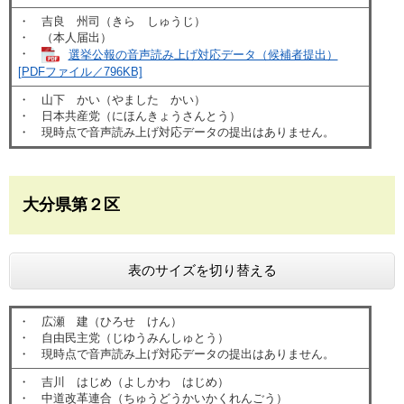
・ 吉良 州司（きら しゅうじ）
・ （本人届出）
・
選挙公報の音声読み上げ対応データ（候補者提出）
[PDFファイル／796KB]
​・ 山下 かい（やました かい）
・ 日本共産党（にほんきょうさんとう）
・ 現時点で音声読み上げ対応データの提出はありません。
大分県第２区
表のサイズを切り替える
・ 広瀬 建（ひろせ けん）
・ 自由民主党（じゆうみんしゅとう）
・ 現時点で音声読み上げ対応データの提出はありません。
・ 吉川 はじめ（よしかわ はじめ）
・ 中道改革連合（ちゅうどうかいかくれんごう）