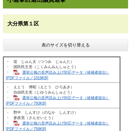
大分県第１区
表のサイズを切り替える
・ 堤 じゅん太（つつみ じゅんた）
・ 国民民主党（こくみんみんしゅとう）
・
選挙公報の音声読み上げ対応データ（候補者提出）
[PDFファイル／1019KB]
・ えとう 博昭（えとう ひろあき）
・ 自由民主党（じゆうみんしゅとう）​
・
選挙公報の音声読み上げ対応データ（候補者提出）
[PDFファイル／793KB]
​・ 野中 しんすけ（のなか しんすけ）
・ 参政党（さんせいとう）
・
選挙公報の音声読み上げ対応データ（候補者提出）
[PDFファイル／759KB]