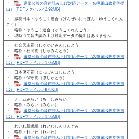
・
選挙公報の音声読み上げ対応データ（名簿届出政党等提
出） [PDFファイル／2.92MB]
・ 減税日本・ゆうこく連合（げんぜいにっぽん・ゆうこくれん
ごう）
・ 略称：ゆうこく連合（ゆうこくれんごう）
・ 現時点で音声読み上げ対応データの提出はありません。
・ 社会民主党（しゃかいみんしゅとう）
・ 略称：社民党（しゃみんとう）
・
選挙公報の音声読み上げ対応データ（名簿届出政党等提
出） [PDFファイル／1.05MB]
・ 日本保守党（にっぽんほしゅとう）
・ 略称：保守党（ほしゅとう）
・
選挙公報の音声読み上げ対応データ（名簿届出政党等提
出） [PDFファイル／978KB]
・ チームみらい（ちーむみらい）
・ 略称：みらい（みらい）
・
選挙公報の音声読み上げ対応データ（名簿届出政党等提
出） [PDFファイル／1.95MB]
・ れいわ新選組（れいわしんせんぐみ）
・ 略称：れいわ（れいわ）
・
選挙公報の音声読み上げ対応データ（名簿届出政党等提