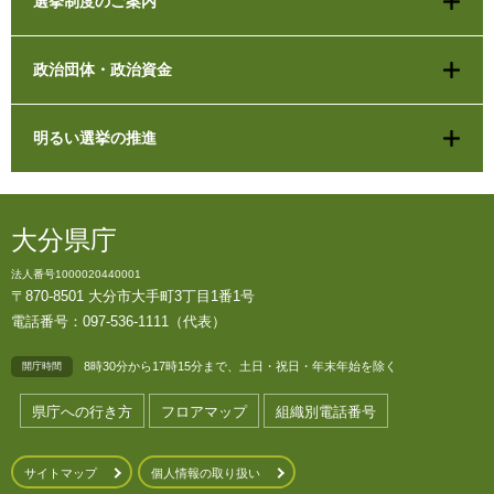
選挙制度のご案内
政治団体・政治資金
明るい選挙の推進
大分県庁
法人番号1000020440001
〒870-8501 大分市大手町3丁目1番1号
電話番号：097-536-1111（代表）
8時30分から17時15分まで、土日・祝日・年末年始を除く
開庁時間
県庁への行き方
フロアマップ
組織別電話番号
サイトマップ
個人情報の取り扱い