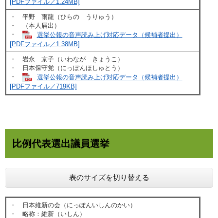
[PDFファイル／1.24MB]
・ 平野 雨龍（ひらの うりゅう）
・ （本人届出）
・
選挙公報の音声読み上げ対応データ（候補者提出）
[PDFファイル／1.38MB]
・ 岩永 京子（いわなが きょうこ）
・ 日本保守党（にっぽんほしゅとう）
・
選挙公報の音声読み上げ対応データ（候補者提出）
[PDFファイル／719KB]
比例代表選出議員選挙
表のサイズを切り替える
・ 日本維新の会（にっぽんいしんのかい）
・ 略称：維新（いしん）