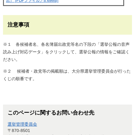
出） [PDFファイル／8.69MB]
注意事項
※１ 各候補者名、各名簿届出政党等名の下段の「選挙公報の音声
読み上げ対応データ」をクリックして、選挙公報の情報をご確認く
ださい。
※２ 候補者・政党等の掲載順は、大分県選挙管理委員会が行った
くじの順番です。
このページに関するお問い合わせ先
選挙管理委員会
〒870-8501