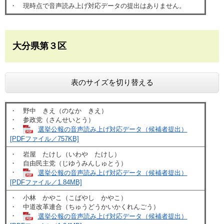
・ 現時点で音声読み上げ対応データの提出はありません。
大分県第３区
表のサイズを切り替える
・ 野中 きえ（のなか きえ）
・ 参政党（さんせいとう）
・
選挙公報の音声読み上げ対応データ（候補者提出）
[PDFファイル／757KB]
・ 岩屋 たけし（いわや たけし）
・ 自由民主党（じゆうみんしゅとう）
・
選挙公報の音声読み上げ対応データ（候補者提出）
[PDFファイル／1.84MB]
・ 小林 かやこ（こばやし かやこ）
・ 中道改革連合（ちゅうどうかいかくれんごう）
・
選挙公報の音声読み上げ対応データ（候補者提出）