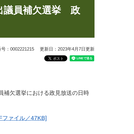
出議員補欠選挙 政
：0002221215
更新日：2023年4月7日更新
員補欠選挙における政見放送の日時
ファイル／47KB]