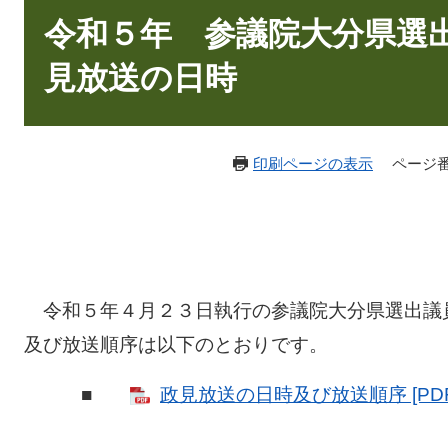
文
令和５年 参議院大分県選
見放送の日時
印刷ページの表示
ページ番号
令和５年４月２３日執行の参議院大分県選出議
及び放送順序は以下のとおりです。
■
政見放送の日時及び放送順序 [PDF