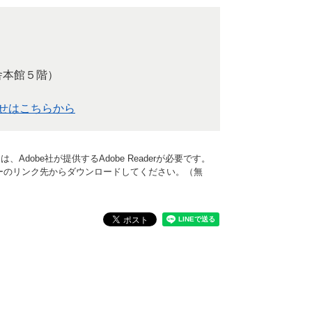
舎本館５階）
せはこちらから
Adobe社が提供するAdobe Readerが必要です。
、バナーのリンク先からダウンロードしてください。（無