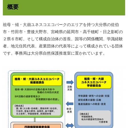
概要
祖母・傾・大崩ユネスコエコパークのエリアを持つ大分県の佐伯
市・竹田市・豊後大野市、宮崎県の延岡市・高千穂町・日之影町の
２県６市町、そして構成自治体の首長、国等の関係機関、学識経験
者、地元住民代表、産業団体の代表等によって構成されている団体
です。事務局は大分県自然保護推進室に置かれています。