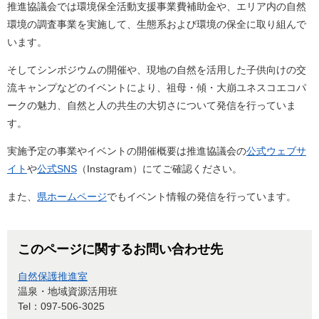
推進協議会では環境保全活動支援事業費補助金や、エリア内の自然
環境の調査事業を実施して、生態系および環境の保全に取り組んで
います。
そしてシンポジウムの開催や、現地の自然を活用した子供向けの交
流キャンプなどのイベントにより、祖母・傾・大崩ユネスコエコパ
ークの魅力、自然と人の共生の大切さについて発信を行っていま
す。
実施予定の事業やイベントの開催概要は推進協議会の
公式ウェブサ
イト
や
公式SNS
（Instagram）にてご確認ください。
また、
県ホームページ
でもイベント情報の発信を行っています。
このページに関するお問い合わせ先
自然保護推進室
温泉・地域資源活用班
Tel：097-506-3025