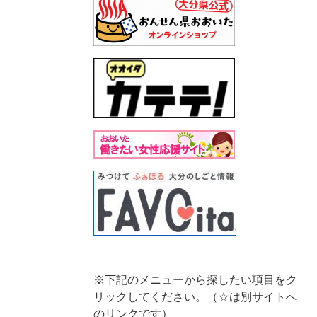
※下記のメニューから探したい項目をク
リックしてください。（☆は別サイトへ
のリンクです）