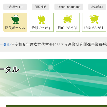
ご利用ガイド
閲覧補助
Other Languages
相談窓口
防災ポータル
分類でさがす
目的でさがす
組織でさがす
ータル
>
令和８年度次世代空モビリティ産業研究開発事業費補
ータル