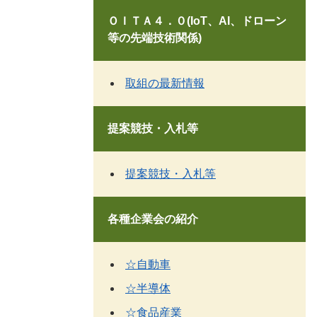
ＯＩＴＡ４．０(IoT、AI、ドローン
等の先端技術関係)
取組の最新情報
提案競技・入札等
提案競技・入札等
各種企業会の紹介
☆自動車
☆半導体
☆食品産業