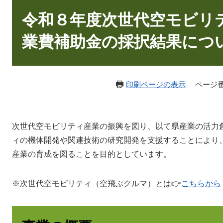
本
文
令和８年度次世代空モビリ
業費補助金の採択結果につ
印刷ページの表示
ページ番号
次世代空モビリティ産業の振興を図り、以て県産業の活力
ィの機体開発や関連技術の研究開発を支援することにより
産業の育成を図ることを目的としています。
※次世代空モビリティ（空飛ぶクルマ）とは👉
こちらから