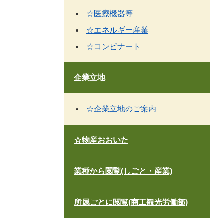
☆医療機器等
☆エネルギー産業
☆コンビナート
企業立地
☆企業立地のご案内
☆物産おおいた
業種から閲覧(しごと・産業)
所属ごとに閲覧(商工観光労働部)