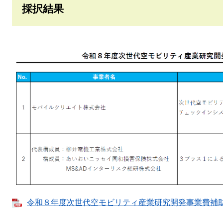
採択結果
令和８年度次世代空モビリティ産業研究開発事業費補助金 