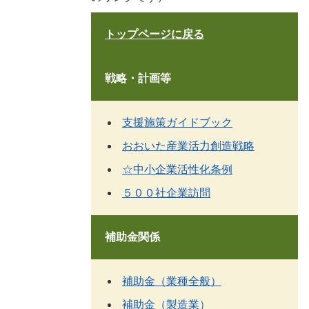
トップページに戻る
戦略・計画等
支援施策ガイドブック
おおいた産業活力創造戦略
☆中小企業活性化条例
５００社企業訪問
補助金関係
補助金（業種全般）
補助金（製造業）