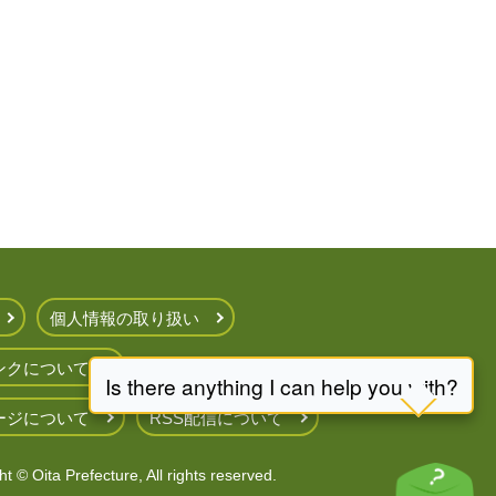
個人情報の取り扱い
ンクについて
ージについて
RSS配信について
t © Oita Prefecture, All rights reserved.