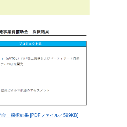
採択結果 [PDFファイル／599KB]