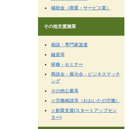
補助金（商業・サービス業）
その他支援施策
相談・専門家派遣
融資等
研修・セミナー
商談会・展示会・ビジネスマッチ
ング
その他公募等
☆労働相談等（おおいたの労働）
☆創業支援(スタートアップセン
ター)