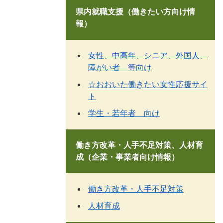
県内就職支援（働きたい方向け情
報）
女性、中高年、シニア、外国人、
障がい者 等向け
☆おおいた働きたい女性応援サイ
ト
学生・若年者 向け
働き方改革・人手不足対策、人材育
成（企業・事業者向け情報）
働き方改革・人手不足対策
人材育成