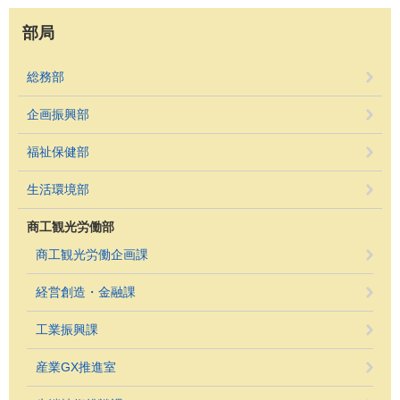
部局
総務部
企画振興部
福祉保健部
生活環境部
商工観光労働部
商工観光労働企画課
経営創造・金融課
工業振興課
産業GX推進室