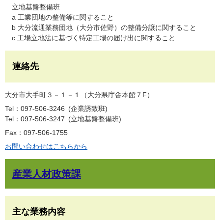
立地基盤整備班
a 工業団地の整備等に関すること
b 大分流通業務団地（大分市佐野）の整備分譲に関すること
c 工場立地法に基づく特定工場の届け出に関すること
連絡先
大分市大手町３－１－１（大分県庁舎本館７F）
Tel：097-506-3246
企業誘致班
Tel：097-506-3247
立地基盤整備班
Fax：097-506-1755
お問い合わせはこちらから
産業人材政策課
主な業務内容