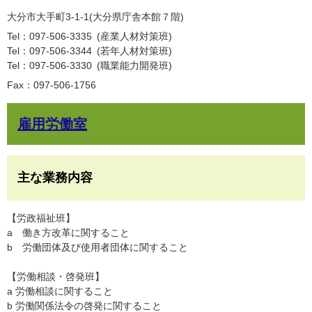
大分市大手町3-1-1(大分県庁舎本館７階)
Tel：097-506-3335
産業人材対策班
Tel：097-506-3344
若年人材対策班
Tel：097-506-3330
職業能力開発班
Fax：097-506-1756
雇用労働室
主な業務内容
【労政福祉班】
a 働き方改革に関すること
b 労働団体及び使用者団体に関すること
【労働相談・啓発班】
a 労働相談に関すること
b 労働関係法令の啓発に関すること