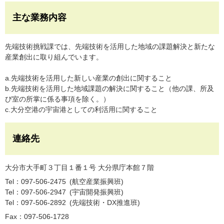
主な業務内容
先端技術挑戦課では、先端技術を活用した地域の課題解決と新たな
産業創出に取り組んでいます。
a.先端技術を活用した新しい産業の創出に関すること
b.先端技術を活用した地域課題の解決に関すること（他の課、所及
び室の所掌に係る事項を除く。）
c.大分空港の宇宙港としての利活用に関すること
連絡先
大分市大手町３丁目１番１号 大分県庁本館７階
Tel：097-506-2475
航空産業振興班
Tel：097-506-2947
宇宙開発振興班
Tel：097-506-2892
先端技術・DX推進班
Fax：097-506-1728