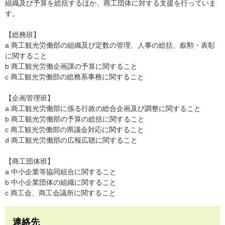
組織及び予算を総括するほか、商工団体に対する支援を行っていま
す。
【総務班】
a 商工観光労働部の組織及び定数の管理、人事の総括、叙勲・表彰
に関すること
b 商工観光労働企画課の予算に関すること
c 商工観光労働部の総務系事務に関すること
【企画管理班】
a 商工観光労働部に係る行政の総合企画及び調整に関すること
b 商工観光労働部の予算の総括に関すること
c 商工観光労働部の県議会対応に関すること
d 商工観光労働部の広報広聴に関すること
【商工団体班】
a 中小企業等協同組合に関すること
b 中小企業団体の組織に関すること
c 商工会、商工会議所に関すること
連絡先