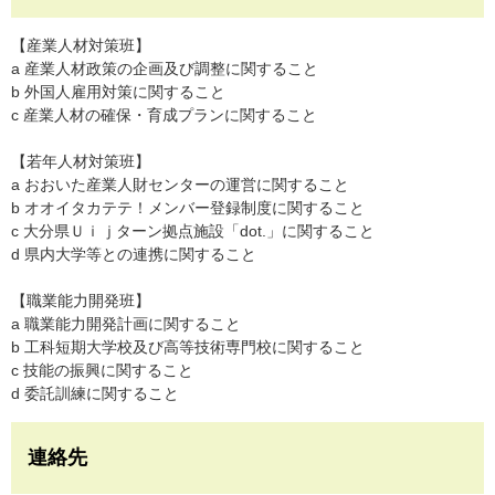
【産業人材対策班】
a 産業人材政策の企画及び調整に関すること
b 外国人雇用対策に関すること
c 産業人材の確保・育成プランに関すること
【若年人材対策班】
a おおいた産業人財センターの運営に関すること
b オオイタカテテ！メンバー登録制度に関すること
c 大分県Ｕｉｊターン拠点施設「dot.」に関すること
d 県内大学等との連携に関すること
【職業能力開発班】
a 職業能力開発計画に関すること
b 工科短期大学校及び高等技術専門校に関すること
c 技能の振興に関すること
d 委託訓練に関すること
連絡先