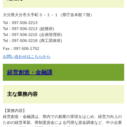
大分県大分市大手町３－１－１（県庁舎本館７階）
Tel：097-506-3213
Tel：097-506-3213
総務班
Tel：097-506-3215
企画管理班
Tel：097-506-3218
商工団体班
Fax：097-506-1752
お問い合わせはこちらから
経営創造・金融課
主な業務内容
【業務内容】
経営創造・金融課は、県内での創業の実現をはじめ、経営力向上の
ための経営革新、県制度資金による円滑な資金調達など、中小企業