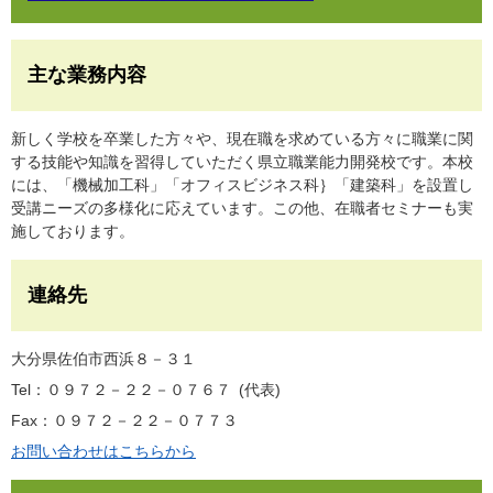
主な業務内容
新しく学校を卒業した方々や、現在職を求めている方々に職業に関
する技能や知識を習得していただく県立職業能力開発校です。本校
には、「機械加工科」「オフィスビジネス科｝「建築科」を設置し
受講ニーズの多様化に応えています。この他、在職者セミナーも実
施しております。
連絡先
大分県佐伯市西浜８－３１
Tel：０９７２－２２－０７６７
代表
Fax：０９７２－２２－０７７３
お問い合わせはこちらから