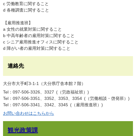
c 労働教育に関すること
d 各種調査に関すること
【雇用推進班】
a 女性の就業対策に関すること
b 中高年齢者の雇用対策に関すること
c シニア雇用推進オフィスに関すること
d 障がい者の雇用対策に関すること
連絡先
大分市大手町3-1-1（大分県庁舎本館７階）
Tel：097-506-3326、3327
（労政福祉班）
Tel：097-506-3351、3352、3353、3354
（労働相談・啓発班）
Tel：097-506-3341、3342、3345
（雇用推進班）
お問い合わせはこちらから
観光政策課