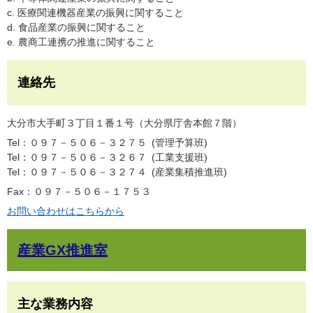
c. 医療関連機器産業の振興に関すること
d. 食品産業の振興に関すること
e. 農商工連携の推進に関すること
連絡先
大分市大手町３丁目１番１号（大分県庁舎本館７階）
Tel：０９７－５０６－３２７５
管理予算班
Tel：０９７－５０６－３２６７
工業支援班
Tel：０９７－５０６－３２７４
産業集積推進班
Fax：０９７－５０６－１７５３
お問い合わせはこちらから
産業GX推進室
主な業務内容