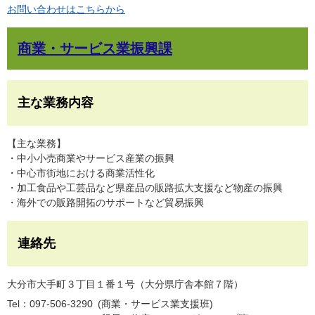
お問い合わせはこちらから
商業・サービス業振興課
主な業務内容
【主な業務】
・中小小売商業やサービス産業の振興
・中心市街地における商業活性化
・加工食品や工芸品など県産品の販路拡大支援など物産の振興
・海外での販路開拓のサポートなど貿易振興
連絡先
大分市大手町３丁目１番１号（大分県庁舎本館７階）
Tel：097-506-3290
商業・サービス業支援班