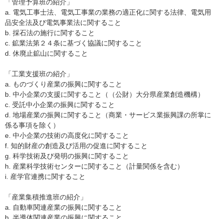
「管理予算班の紹介」
a. 電気工事士法、電気工事業の業務の適正化に関する法律、電気用
品安全法及び電気事業法に関すること
b. 採石法の施行に関すること
c. 鉱業法第２４条に基づく協議に関すること
d. 休廃止鉱山に関すること
「工業支援班の紹介」
a. ものづくり産業の振興に関すること
b. 中小企業の支援に関すること（（公財）大分県産業創造機構）
c. 受託中小企業の振興に関すること
d. 地場産業の振興に関すること（商業・サービス業振興課の所掌に
係る事項を除く）
e. 中小企業の技術の高度化に関すること
f. 知的財産の創造及び活用の促進に関すること
g. 科学技術及び発明の振興に関すること
h. 産業科学技術センターに関すること（計量関係を含む）
i. 産学官連携に関すること
「産業集積推進班の紹介」
a. 自動車関連産業の振興に関すること
b. 半導体関連産業の振興に関すること