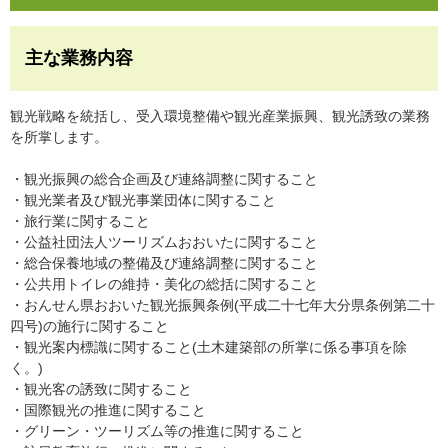
主な業務内容
観光戦略を統括し、受入環境整備や観光産業振興、観光誘致の業務
を所掌します。
・観光振興の総合企画及び連絡調整に関すること
・観光業者及び観光事業団体に関すること
・旅行業に関すること
・公益社団法人ツーリズムおおいたに関すること
・総合保養地域の整備及び連絡調整に関すること
・公共用トイレの維持・美化の総括に関すること
・おんせん県おおいた観光振興条例(平成二十七年大分県条例第二十
四号)の施行に関すること
・観光案内標識に関すること(土木建築部の所掌に係る事項を除
く。)
・観光客の誘致に関すること
・国際観光の推進に関すること
・グリーン・ツーリズム等の推進に関すること