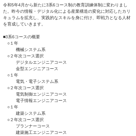
令和5年4月から新たに3系6コース制の教育訓練体制に変わりまし
た。昨今の情報・デジタル化による産業構造の変化に対応したカリ
キュラムを拡充し、実践的なスキルを身に付け、即戦力となる人材
を育成していきます。
■3系6コースの概要
○１年
機械システム系
○２年次コース選択
デジタルエンジニアコース
金型エンジニアコース
○１年
電気・電子システム系
○２年次コース選択
電気制御エンジニアコース
電子情報エンジニアコース
○１年
建築システム系
○２年次コース選択
プランナーコース
建築施工エンジニアコース