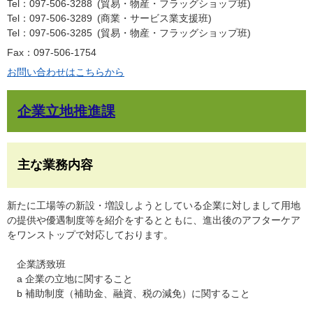
Tel：097-506-3288
貿易・物産・フラッグショップ班
Tel：097-506-3289
商業・サービス業支援班
Tel：097-506-3285
貿易・物産・フラッグショップ班
Fax：097-506-1754
お問い合わせはこちらから
企業立地推進課
主な業務内容
新たに工場等の新設・増設しようとしている企業に対しまして用地
の提供や優遇制度等を紹介をするとともに、進出後のアフターケア
をワンストップで対応しております。
企業誘致班
a 企業の立地に関すること
b 補助制度（補助金、融資、税の減免）に関すること