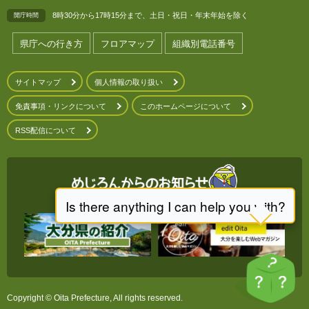
8時30分から17時15分まで、土日・祝日・年末年始を除く
開庁時間
県庁への行き方
フロアマップ
組織別電話番号
サイトマップ
個人情報の取り扱い
免責事項・リンクについて
このホームページについて
RSS配信について
Copyright © Oita Prefecture, All rights reserved.