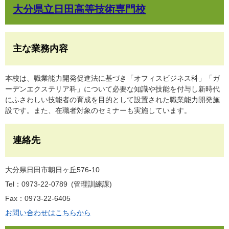
大分県立日田高等技術専門校
主な業務内容
本校は、職業能力開発促進法に基づき「オフィスビジネス科」「ガ
ーデンエクステリア科」について必要な知識や技能を付与し新時代
にふさわしい技能者の育成を目的として設置された職業能力開発施
設です。また、在職者対象のセミナーも実施しています。
連絡先
大分県日田市朝日ヶ丘576-10
Tel：0973-22-0789
管理訓練課
Fax：0973-22-6405
お問い合わせはこちらから