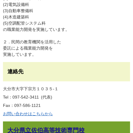
(2)電気設備科
(3)自動車整備科
(4)木造建築科
(5)空調配管システム科
の職業能力開発を実施しています。
２．民間の教育機関を活用した
委託による職業能力開発を
実施しています。
連絡先
大分市大字下宗方１０３５-１
Tel：097-542-3411
代表
Fax：097-586-1121
お問い合わせはこちらから
大分県立佐伯高等技術専門校