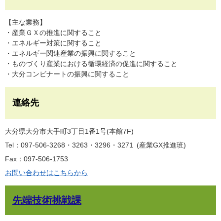
【主な業務】
・産業ＧＸの推進に関すること
・エネルギー対策に関すること
・エネルギー関連産業の振興に関すること
・ものづくり産業における循環経済の促進に関すること
・大分コンビナートの振興に関すること
連絡先
大分県大分市大手町3丁目1番1号(本館7F)
Tel：097-506-3268・3263・3296・3271
産業GX推進班
Fax：097-506-1753
お問い合わせはこちらから
先端技術挑戦課