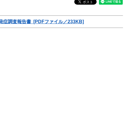
調査報告書 [PDFファイル／233KB]