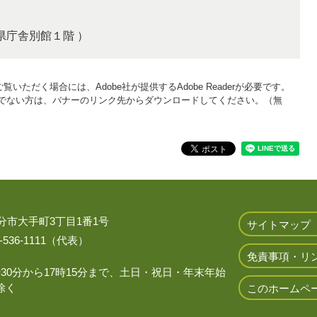
分県庁舎別館１階 ）
覧いただく場合には、Adobe社が提供するAdobe Readerが必要です。
をお持ちでない方は、バナーのリンク先からダウンロードしてください。（無
 大分市大手町3丁目1番1号
サイトマップ
536-1111（代表）
免責事項・リ
時30分から17時15分まで、土日・祝日・年末年始
除く
このホームペ