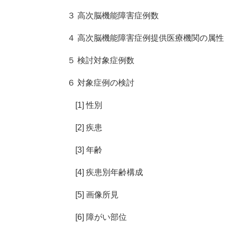
３ 高次脳機能障害症例数
４ 高次脳機能障害症例提供医療機関の属性
５ 検討対象症例数
６ 対象症例の検討
[1] 性別
[2] 疾患
[3] 年齢
[4] 疾患別年齢構成
[5] 画像所見
[6] 障がい部位