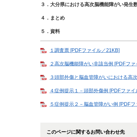
３．大分県における高次脳機能障がい発生
４．まとめ
５．資料
１調査票 [PDFファイル／21KB]
２高次脳機能障がい非該当例 [PDFファイ
３頭部外傷と脳血管障がいにおける高次脳機
４症例提示１－頭部外傷例 [PDFファイル
５症例提示２－脳血管障がい例 [PDFファ
このページに関するお問い合わせ先