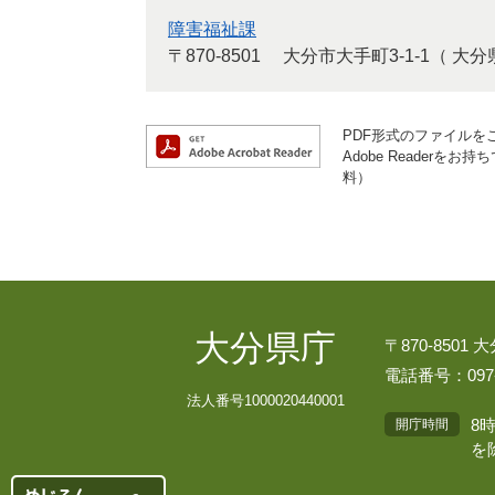
障害福祉課
〒870-8501
大分市大手町3-1-1（ 大
PDF形式のファイルをご
Adobe Reader
料）
大分県庁
〒870-8501
電話番号：097-
法人番号1000020440001
8
開庁時間
を