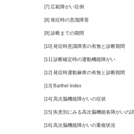
[7] 広範障がい症例
[8] 発症時の意識障害
[9] 診断までの期間
[10] 発症時意識障害の有無と診断期間
[11] 診断確定時の運動機能障がい
[12] 発症時運動麻痺の有無と診断期間
[13] Barthel Index
[14] 高次脳機能障がいの症状
[15] 疾患別にみる高次脳機能各障がいの
[16] 高次脳機能障がいの重複状況