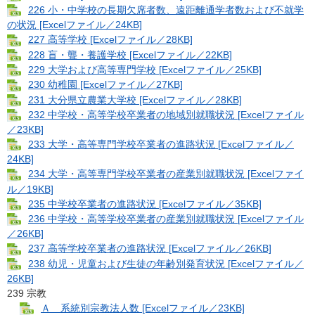
226 小・中学校の長期欠席者数、遠距離通学者数および不就学
の状況 [Excelファイル／24KB]
227 高等学校 [Excelファイル／28KB]
228 盲・聾・養護学校 [Excelファイル／22KB]
229 大学および高等専門学校 [Excelファイル／25KB]
230 幼稚園 [Excelファイル／27KB]
231 大分県立農業大学校 [Excelファイル／28KB]
232 中学校・高等学校卒業者の地域別就職状況 [Excelファイル
／23KB]
233 大学・高等専門学校卒業者の進路状況 [Excelファイル／
24KB]
234 大学・高等専門学校卒業者の産業別就職状況 [Excelファイ
ル／19KB]
235 中学校卒業者の進路状況 [Excelファイル／35KB]
236 中学校・高等学校卒業者の産業別就職状況 [Excelファイル
／26KB]
237 高等学校卒業者の進路状況 [Excelファイル／26KB]
238 幼児・児童および生徒の年齢別発育状況 [Excelファイル／
26KB]
239 宗教
Ａ 系統別宗教法人数 [Excelファイル／23KB]