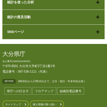
統計を使った分析
統計の普及活動
SNSページ
大分県庁
法人番号1000020440001
〒870-8501 大分市大手町3丁目1番1号
電話番号：097-536-1111（代表）
8時30分から17時15分まで、土日・祝日・年末年始を除く
開庁時間
県庁への行き方
フロアマップ
組織別電話番号
サイトマップ
個人情報の取り扱い