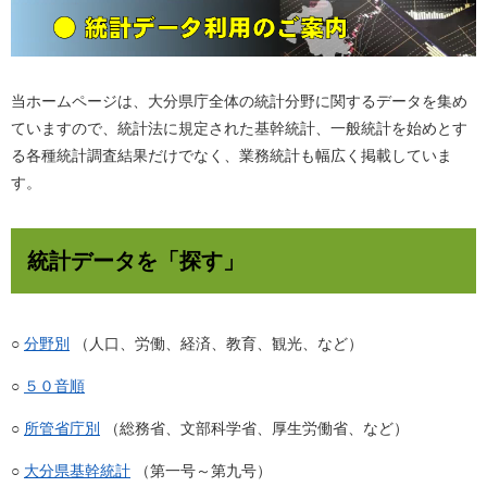
当ホームページは、大分県庁全体の統計分野に関するデータを集め
ていますので、統計法に規定された基幹統計、一般統計を始めとす
る各種統計調査結果だけでなく、業務統計も幅広く掲載していま
す。
統計データを「探す」
○
分野別
（人口、労働、経済、教育、観光、など）
○
５０音順
○
所管省庁別
（総務省、文部科学省、厚生労働省、など）
○
大分県基幹統計
（第一号～第九号）