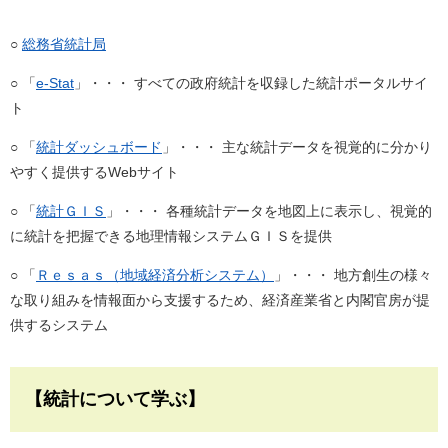
○
総務省統計局
○ 「
e-Stat
」・・・ すべての政府統計を収録した統計ポータルサイ
ト
○ 「
統計ダッシュボード
」・・・ 主な統計データを視覚的に分かり
やすく提供するWebサイト
○ 「
統計ＧＩＳ
」・・・ 各種統計データを地図上に表示し、視覚的
に統計を把握できる地理情報システムＧＩＳを提供
○ 「
Ｒｅｓａｓ（地域経済分析システム）
」・・・ 地方創生の様々
な取り組みを情報面から支援するため、経済産業省と内閣官房が提
供するシステム
【統計について学ぶ】