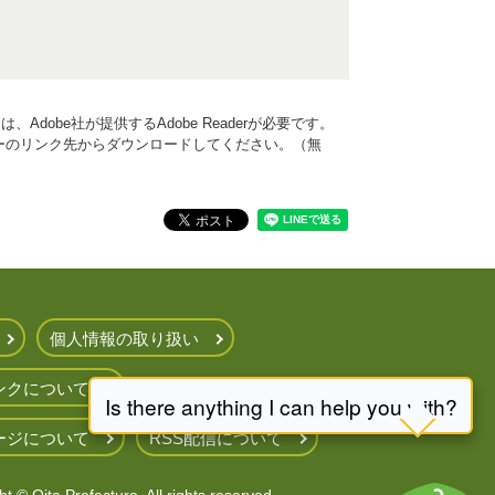
Adobe社が提供するAdobe Readerが必要です。
、バナーのリンク先からダウンロードしてください。（無
個人情報の取り扱い
ンクについて
ージについて
RSS配信について