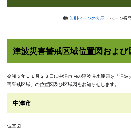
印刷ページの表示
ページ番号：
津波災害警戒区域位置図および
令和５年１１月２８日に中津市内の津波浸水範囲を「津波
害警戒区域」の位置図及び区域図をお知らせします。
中津市
位置図