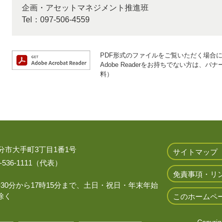
企画・アセットマネジメント推進班
Tel：097-506-4559
PDF形式のファイルをご覧いただく場合には、
Adobe Readerをお持ちでない方は
料）
 大分市大手町3丁目1番1号
サイトマップ
536-1111（代表）
免責事項・リ
時30分から17時15分まで、土日・祝日・年末年始
除く
このホームペ