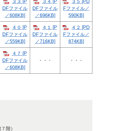
３３ [P
３４ [P
３５ [PD
DFファイル
DFファイル
Fファイル／
／608KB]
／696KB]
590KB]
４０ [P
４１ [P
４２ [PD
DFファイル
DFファイル
Fファイル／
／559KB]
／716KB]
874KB]
４７ [P
DFファイル
・・・
・・・
／608KB]
館７階）