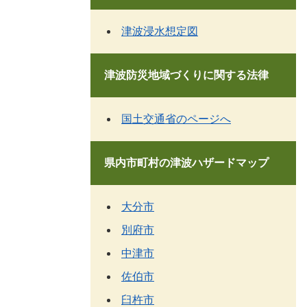
津波浸水想定図
津波防災地域づくりに関する法律
国土交通省のページへ
県内市町村の津波ハザードマップ
大分市
別府市
中津市
佐伯市
臼杵市