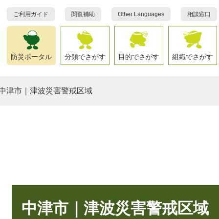
ご利用ガイド
閲覧補助
Other Languages
相談窓口
防災ポータル
分類でさがす
目的でさがす
組織でさがす
中津市｜津波災害警戒区域
本
文
中津市｜津波災害警戒区域