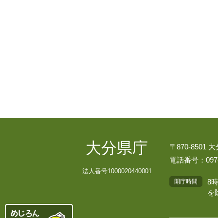
大分県庁
〒870-8501
電話番号：097-
法人番号1000020440001
8
開庁時間
を