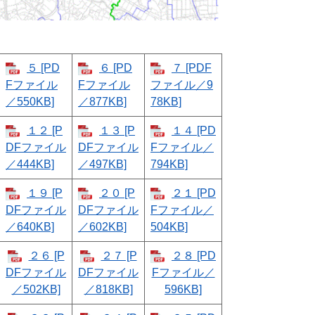
５ [PD
６ [PD
７ [PDF
Fファイル
Fファイル
ファイル／9
／550KB]
／877KB]
78KB]
１２ [P
１３ [P
１４ [PD
DFファイル
DFファイル
Fファイル／
／444KB]
／497KB]
794KB]
１９ [P
２０ [P
２１ [PD
DFファイル
DFファイル
Fファイル／
／640KB]
／602KB]
504KB]
２６ [P
２７ [P
２８ [PD
DFファイル
DFファイル
Fファイル／
／502KB]
／818KB]
596KB]