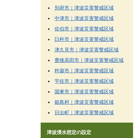
別府市｜津波災害警戒区域
中津市｜津波災害警戒区域
佐伯市｜津波災害警戒区域
臼杵市｜津波災害警戒区域
津久見市｜津波災害警戒区域
豊後高田市｜津波災害警戒区域
杵築市｜津波災害警戒区域
宇佐市｜津波災害警戒区域
国東市｜津波災害警戒区域
姫島村｜津波災害警戒区域
日出町｜津波災害警戒区域
津波浸水想定の設定