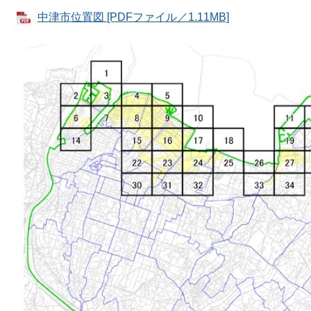
中津市位置図 [PDFファイル／1.11MB]