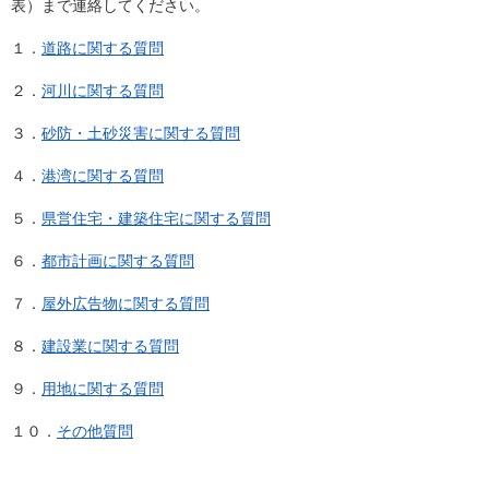
表）まで連絡してください。
１．
道路に関する質問
２．
河川に関する質問
３．
砂防・土砂災害に関する質問
４．
港湾に関する質問
５．
県営住宅・建築住宅に関する質問
６．
都市計画に関する質問
７．
屋外広告物に関する質問
８．
建設業に関する質問
９．
用地に関する質問
１０．
その他質問