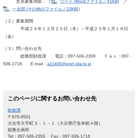
意見募集用紙：（
ワード [Wordファイル／41KB]
／
一太郎 [その他のファイル／23KB]
）
（２）募集期間
平成２４年１２月２０日（木）～平成２５年１月１８日
（金）
（３）問い合わせ先
総務部財政課 電話：097-506-2359 Ｆａｘ：097-
506-1718 E-mail：
a11400@pref.oita.lg.jp
このページに関するお問い合わせ先
財政課
〒870-8501
大分市大手町３－１－１（大分県庁舎本館４階）
総務企画班
Tel：097-506-2355
Fax：097-506-1718