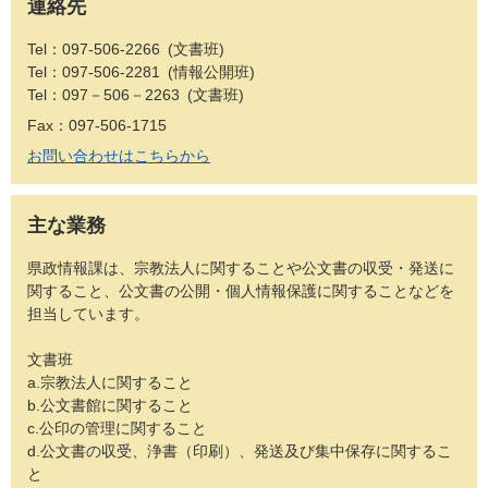
連絡先
Tel：097-506-2266
文書班
Tel：097-506-2281
情報公開班
Tel：097－506－2263
文書班
Fax：097-506-1715
お問い合わせはこちらから
主な業務
県政情報課は、宗教法人に関することや公文書の収受・発送に
関すること、公文書の公開・個人情報保護に関することなどを
担当しています。
文書班
a.宗教法人に関すること
b.公文書館に関すること
c.公印の管理に関すること
d.公文書の収受、浄書（印刷）、発送及び集中保存に関するこ
と