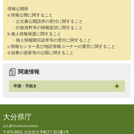
情報公開班
a.情報公開に関すること
・公文書公開請求の受付に関すること
・行政資料等の情報提供に関すること
b.個人情報保護に関すること
・個人情報開示請求等の受付に関すること
c.情報センター及び地区情報コーナーの運営に関すること
d.知事の資産等の公開に関すること
関連情報
申請・手続き
大分県庁
法人番号1000020440001
〒870-8501 大分市大手町3丁目1番1号