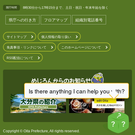
8時30分から17時15分まで、土日・祝日・年末年始を除く
開庁時間
県庁への行き方
フロアマップ
組織別電話番号
サイトマップ
個人情報の取り扱い
免責事項・リンクについて
このホームページについて
RSS配信について
Copyright © Oita Prefecture, All rights reserved.