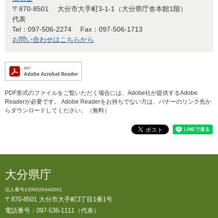
〒870-8501
大分市大手町3-1-1（大分県庁舎本館1階）
代表
Tel：097-506-2274
Fax：097-506-1713
お問い合わせはこちらから
PDF形式のファイルをご覧いただく場合には、Adobe社が提供するAdobe
Readerが必要です。
Adobe Readerをお持ちでない方は、バナーのリンク先か
らダウンロードしてください。（無料）
大分県庁
法人番号1000020440001
〒870-8501 大分市大手町3丁目1番1号
電話番号：097-536-1111（代表）