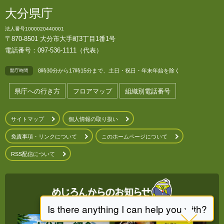
大分県庁
法人番号1000020440001
〒870-8501 大分市大手町3丁目1番1号
電話番号：097-536-1111（代表）
8時30分から17時15分まで、土日・祝日・年末年始を除く
開庁時間
県庁への行き方
フロアマップ
組織別電話番号
サイトマップ
個人情報の取り扱い
免責事項・リンクについて
このホームページについて
RSS配信について