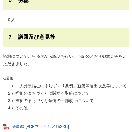
６ 傍聴
０人
７ 議題及び意見等
議題について、事務局から説明を行い、下記のとおり御意見等をい
ただきました。
○議題
（１）「大分県福祉のまちづくり条例」新築等届出状況等について
（２）福祉のまちづくりに関する取組について
（３）福祉のまちづくり条例の一部改正について
（４）その他
議事録 [PDFファイル／152KB]