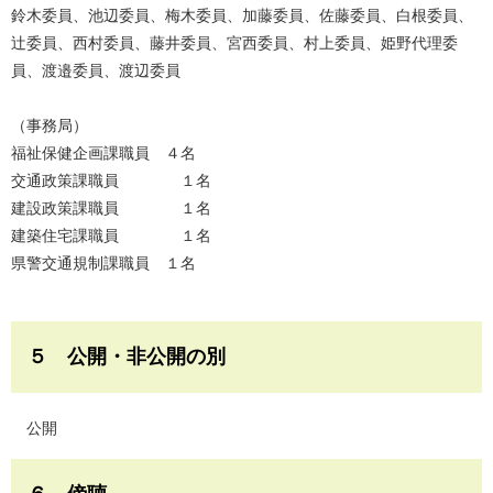
鈴木委員、池辺委員、梅木委員、加藤委員、佐藤委員、白根委員、
辻委員、西村委員、藤井委員、宮西委員、村上委員、姫野代理委
員、渡邉委員、渡辺委員
（事務局）
福祉保健企画課職員 ４名
交通政策課職員 １名
建設政策課職員 １名
建築住宅課職員 １名
県警交通規制課職員 １名
５ 公開・非公開の別
公開