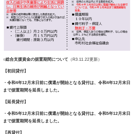
○総合支援資金の据置期間について
（R3.11.22更新）
【初回貸付】
・令和4年12月末日前に償還が開始となる貸付は、令和4年12月末日
まで据置期間を延長しました。
【延長貸付】
・令和5年12月末日前に償還が開始となる貸付は、令和5年12月末日
まで据置期間を延長しました。
【再貸付】