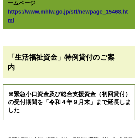
ームページ
https://www.mhlw.go.jp/stf/newpage_15468.ht
ml
「生活福祉資金」特例貸付のご案
内
※緊急小口資金及び総合支援資金（初回貸付）
の受付期間を
「令和４年９月末」
まで延長しま
した