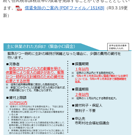
続く住民税非課税世帯の償還を免除することができることとしてい
ます。
償還免除のご案内 [PDFファイル／151KB]
（R3.3.19更
新）