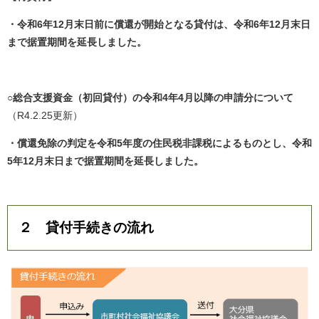
・令和6年12月末日前に償還が開始となる貸付は、令和6年12月末日
まで据置期間を延長しました。
○総合支援資金（初回貸付）の令和4年4月以降の申請分について
（R4.2.25更新）
・償還免除の判定を令和5年度の住民税非課税によるものとし、
令和
5年12月末日まで据置期間を延長しました。
２ 貸付手続きの流れ