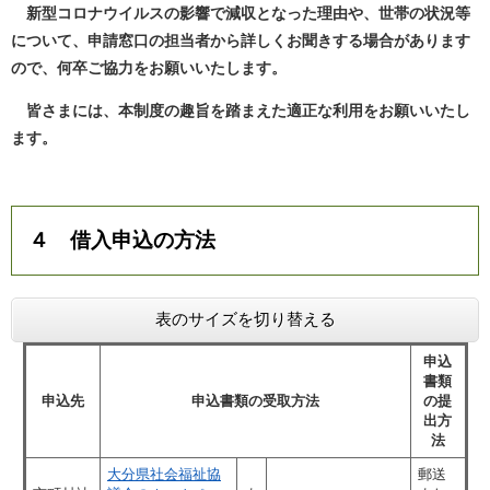
新型コロナウイルスの影響で減収となった理由や、世帯の状況等
について、申請窓口の担当者から詳しくお聞きする場合があります
ので、何卒ご協力をお願いいたします。
皆さまには、本制度の趣旨を踏まえた適正な利用をお願いいたし
ます。
４ 借入申込の方法
表のサイズを切り替える
申込
書類
申込先
申込書類の受取方法
の提
出方
法
大分県社会福祉協
郵送