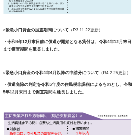
○緊急小口資金の据置期間について
（R3.11.22更新）
・令和4年12月末日前に償還が開始となる貸付は、令和4年12月末日
まで据置期間を延長しました。
○緊急小口資金の令和4年4月以降の申請分について
（R4.2.25更新）
・償還免除の判定を令和5年度の住民税非課税によるものとし、
令和
5年12月末日まで据置期間を延長しました。