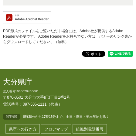
PDF形式のファイルをご覧いただく場合には、Adobe社が提供するAdobe
Readerが必要です。
Adobe Readerをお持ちでない方は、バナーのリンク先か
らダウンロードしてください。（無料）
大分県庁
法人番号1000020440001
〒870-8501 大分市大手町3丁目1番1号
電話番号：097-536-1111（代表）
8時30分から17時15分まで、土日・祝日・年末年始を除く
開庁時間
県庁への行き方
フロアマップ
組織別電話番号