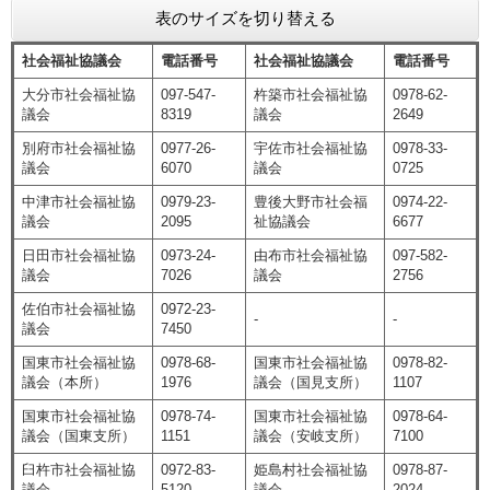
表のサイズを切り替える
社会福祉協議会
電話番号
社会福祉協議会
電話番号
大分市社会福祉協
097-547-
杵築市社会福祉協
0978-62-
議会
8319
議会
2649
別府市社会福祉協
0977-26-
宇佐市社会福祉協
0978-33-
議会
6070
議会
0725
中津市社会福祉協
0979-23-
豊後大野市社会福
0974-22-
議会
2095
祉協議会
6677
日田市社会福祉協
0973-24-
由布市社会福祉協
097-582-
議会
7026
議会
2756
佐伯市社会福祉協
0972-23-
-
-
議会
7450
国東市社会福祉協
0978-68-
国東市社会福祉協
0978-82-
議会（本所）
1976
議会（国見支所）
1107
国東市社会福祉協
0978-74-
国東市社会福祉協
0978-64-
議会（国東支所）
1151
議会（安岐支所）
7100
臼杵市社会福祉協
0972-83-
姫島村社会福祉協
0978-87-
議会
5120
議会
2024