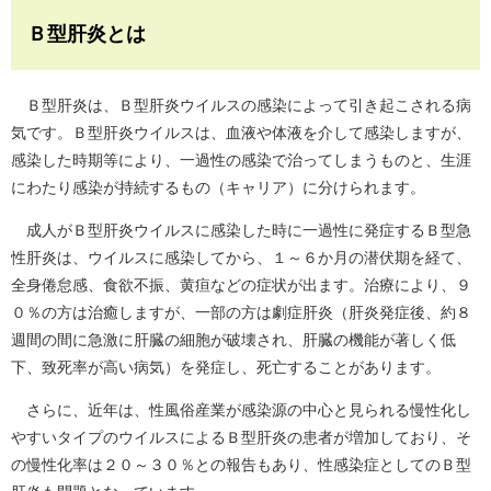
Ｂ型肝炎とは
Ｂ型肝炎は、Ｂ型肝炎ウイルスの感染によって引き起こされる病
気です。Ｂ型肝炎ウイルスは、血液や体液を介して感染しますが、
感染した時期等により、一過性の感染で治ってしまうものと、生涯
にわたり感染が持続するもの（キャリア）に分けられます。
成人がＢ型肝炎ウイルスに感染した時に一過性に発症するＢ型急
性肝炎は、ウイルスに感染してから、１～６か月の潜伏期を経て、
全身倦怠感、食欲不振、黄疸などの症状が出ます。治療により、９
０％の方は治癒しますが、一部の方は劇症肝炎（肝炎発症後、約８
週間の間に急激に肝臓の細胞が破壊され、肝臓の機能が著しく低
下、致死率が高い病気）を発症し、死亡することがあります。
さらに、近年は、性風俗産業が感染源の中心と見られる慢性化し
やすいタイプのウイルスによるＢ型肝炎の患者が増加しており、そ
の慢性化率は２０～３０％との報告もあり、性感染症としてのＢ型