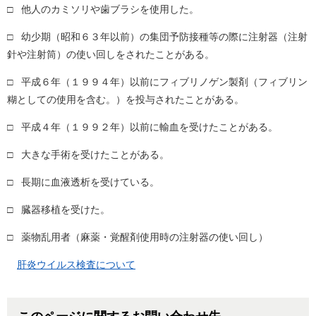
□ 他人のカミソリや歯ブラシを使用した。
□ 幼少期（昭和６３年以前）の集団予防接種等の際に注射器（注射
針や注射筒）の使い回しをされたことがある。
□ 平成６年（１９９４年）以前にフィブリノゲン製剤（フィブリン
糊としての使用を含む。）を投与されたことがある。
□ 平成４年（１９９２年）以前に輸血を受けたことがある。
□ 大きな手術を受けたことがある。
□ 長期に血液透析を受けている。
□ 臓器移植を受けた。
□ 薬物乱用者（麻薬・覚醒剤使用時の注射器の使い回し）
肝炎ウイルス検査について