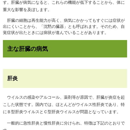
す。肝臓が病気になると、これらの機能が低下することから、体に
重大な影響を及ぼします。
肝臓の細胞は再生能力が高く、病気にかかってもすぐには症状が
出にくいことから、「沈黙の臓器」とも呼ばれます。そのため、自
覚症状が出たときには病状が進んでいることがあります。
主な肝臓の病気
肝炎
ウイルスの感染やアルコール、薬剤等が原因で、肝臓が炎症を起
こした状態です。国内では、ほとんどがウイルス性肝炎であり、特
にＢ型肝炎ウイルスとＣ型肝炎ウイルスが問題となっています。
一般的に急性肝炎と慢性肝炎に分けられ、特徴は下記のとおりで