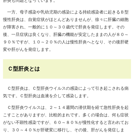
肝炎も問題となっています。
一方、母子感染や乳幼児期の感染による持続感染者に起きるＢ型
慢性肝炎は、自覚症状がほとんどありませんが、徐々に肝臓の細胞
が障害され、一般的に１０～３０歳代で肝炎を発症します。その
後、一旦症状は良くなり、肝臓の機能が安定したままの人が８０～
９０％ですが、１０～２０％の人は慢性肝炎へとなり、その後肝硬
変や肝がんを発症します。
Ｃ型肝炎とは
Ｃ型肝炎は、Ｃ型肝炎ウイルスの感染によって引き起こされる病
気です。Ｃ型肝炎は血液を介して感染します。
Ｃ型肝炎ウイルスは、２～１４週間の潜伏期を経て急性肝炎を起
こすことがありますが、比較的まれです。多くの場合は、何も症状
がない不顕性感染ですが、６０～８０％が慢性化すると言われてお
り、３０～４０％が肝硬変に移行し、その後、肝がんを発症しま