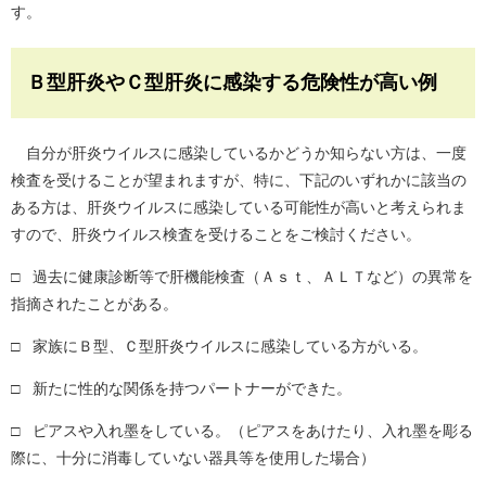
す。
Ｂ型肝炎やＣ型肝炎に感染する危険性が高い例
自分が肝炎ウイルスに感染しているかどうか知らない方は、一度
検査を受けることが望まれますが、特に、下記のいずれかに該当の
ある方は、肝炎ウイルスに感染している可能性が高いと考えられま
すので、肝炎ウイルス検査を受けることをご検討ください。
□ 過去に健康診断等で肝機能検査（Ａｓｔ、ＡＬＴなど）の異常を
指摘されたことがある。
□ 家族にＢ型、Ｃ型肝炎ウイルスに感染している方がいる。
□ 新たに性的な関係を持つパートナーができた。
□ ピアスや入れ墨をしている。（ピアスをあけたり、入れ墨を彫る
際に、十分に消毒していない器具等を使用した場合）