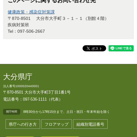
このページに関するお問い合わせ先
健康政策・感染症対策課
〒870-8501
大分市大手町３－１－１（別館４階）
疾病対策班
Tel：097-506-2667
大分県庁
法人番号1000020440001
〒870-8501 大分市大手町3丁目1番1号
電話番号：097-536-1111（代表）
8時30分から17時15分まで、土日・祝日・年末年始を除く
開庁時間
県庁への行き方
フロアマップ
組織別電話番号