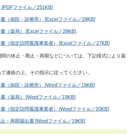
DFファイル／251KB]
病院・診療所） [Excelファイル／29KB]
局） [Excelファイル／29KB]
指定訪問看護事業者） [Excelファイル／27KB]
関の休止・廃止・再開などについては、下記様式により届
て連絡の上、その指示に従ってください。
病院・診療所） [Wordファイル／19KB]
薬局） [Wordファイル／19KB]
指定訪問看護事業者） [Wordファイル／20KB]
再開届出書 [Wordファイル／19KB]