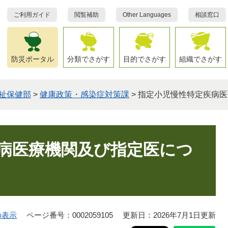
ご利用ガイド
閲覧補助
Other Languages
相談窓口
防災ポータル
分類でさがす
目的でさがす
組織でさがす
祉保健部
>
健康政策・感染症対策課
>
指定小児慢性特定疾病医
病医療機関及び指定医につ
の表示
ページ番号：0002059105
更新日：2026年7月1日更新