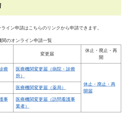
請
ンライン申請はこちらのリンクから申請できます。
機関のオンライン申請一覧
休止・廃止・再
）
変更届
開
診療
医療機関変更届（病院・診療
所）
休止・廃止・再
医療機関変更届（薬局）
開届
護事
医療機関変更届（訪問看護事
業者）