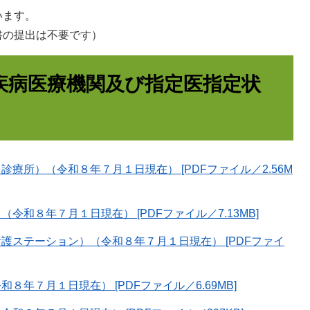
います。
書の提出は不要です）
疾病医療機関及び指定医指定状
療所）（令和８年７月１日現在） [PDFファイル／2.56M
和８年７月１日現在） [PDFファイル／7.13MB]
護ステーション）（令和８年７月１日現在） [PDFファイ
年７月１日現在） [PDFファイル／6.69MB]