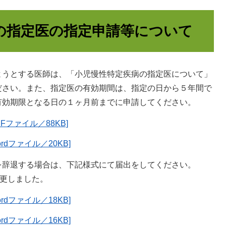
の指定医の指定申請等について
うとする医師は、「小児慢性特定疾病の指定医について」
ださい。また、指定医の有効期間は、指定の日から５年間で
有効期限となる日の１ヶ月前までに申請してください。
ファイル／88KB]
dファイル／20KB]
辞退する場合は、下記様式にて届出をしてください。
変更しました。
dファイル／18KB]
dファイル／16KB]