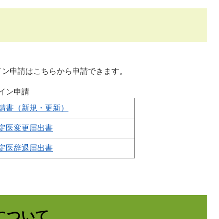
イン申請はこちらから申請できます。
イン申請
請書（新規・更新）
定医変更届出書
定医辞退届出書
について