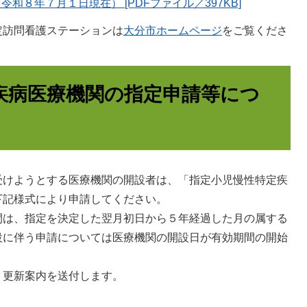
８年７月１日現在） [PDFファイル／397KB]
定訪問看護ステーションは
大分市ホームページ
をご覧くださ
疾病医療機関の指定申請等につ
けようとする医療機関の開設者は、「指定小児慢性特定疾
下記様式により申請してください。
は、指定を決定した翌月初日から５年経過した月の属する
設に伴う申請については医療機関の開設日が有効期間の開始
更新案内を送付します。