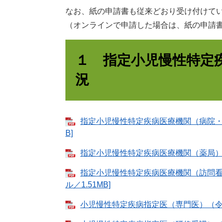
なお、紙の申請書も従来どおり受け付けて
（オンラインで申請した場合は、紙の申請
１ 指定小児慢性特定
況
指定小児慢性特定疾病医療機関（病院・診
B]
指定小児慢性特定疾病医療機関（薬局）（令
指定小児慢性特定疾病医療機関（訪問看
ル／1.51MB]
小児慢性特定疾病指定医（専門医）（令和８