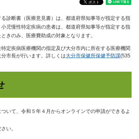
る診断書（医療意見書）は、都道府県知事等が指定する指
、小児慢性特定疾病の患者は、都道府県知事等が指定する指
たときのみ、医療費助成の対象となります。
性特定疾病医療機関の指定及び大分市内に所在する医療機関
大分市長が行います。詳しくは
大分市保健所保健予防課
(535
せ
について、令和５年４月からオンラインでの申請ができるよ
ださい。