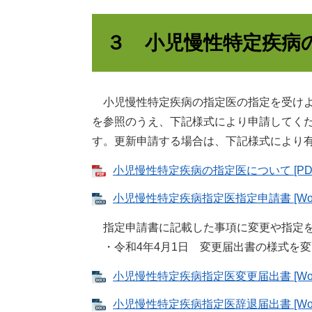
３ 小児慢性特定疾病
小児慢性特定疾病の指定医の指定を受けよ
を参照のうえ、下記様式により申請してく
す。更新申請する場合は、下記様式により
小児慢性特定疾病の指定医について [PDF
小児慢性特定疾病指定医指定申請書 [Wor
指定申請書に記載した事項に変更や指定を
・令和4年4月1日 変更届出書の様式を
小児慢性特定疾病指定医変更届出書 [Wor
小児慢性特定疾病指定医辞退届出書 [Wor