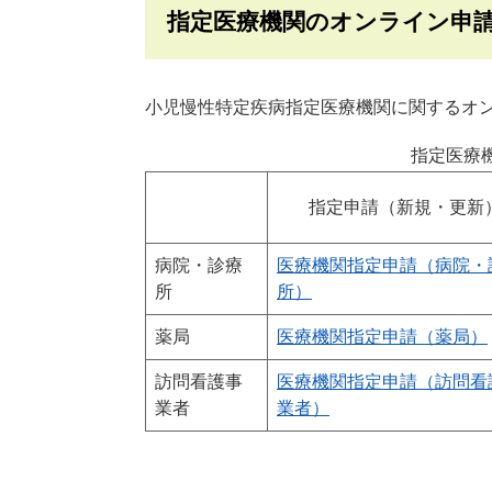
指定医療機関のオンライン申
小児慢性特定疾病指定医療機関に関するオ
指定医療
指定申請（新規・更新
病院・診療
医療機関指定申請（病院・
所
所）
薬局
医療機関指定申請（薬局）
訪問看護事
医療機関指定申請（訪問看
業者
業者）