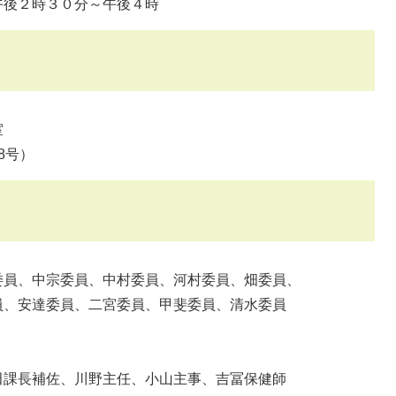
後２時３０分～午後４時
室
8号）
、中宗委員、中村委員、河村委員、畑委員、
委員、二宮委員、甲斐委員、清水委員
補佐、川野主任、小山主事、吉冨保健師