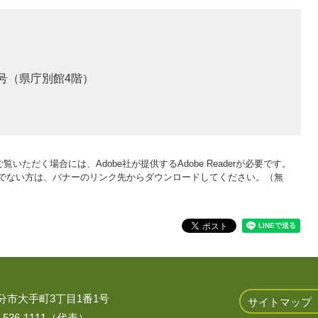
号（県庁別館4階）
覧いただく場合には、Adobe社が提供するAdobe Readerが必要です。
をお持ちでない方は、バナーのリンク先からダウンロードしてください。（無
 大分市大手町3丁目1番1号
サイトマップ
536-1111（代表）