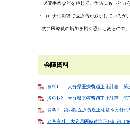
・保健事業などを通じて、予防にもっと力
・コロナの影響で医療費が減少しているが
的に医療費の増加を招く恐れもあるので、
会議資料
資料1-1 大分県医療費適正化計画（第三期
資料1-2 大分県医療費適正化計画（第三
資料2 第四期医療費適正化基本方針の改正
参考資料 大分県医療費適正化計画（第４期）