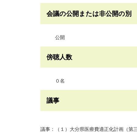
会議の公開または非公開の別
公開
傍聴人数
０名
議事
議事：（１）大分県医療費適正化計画（第