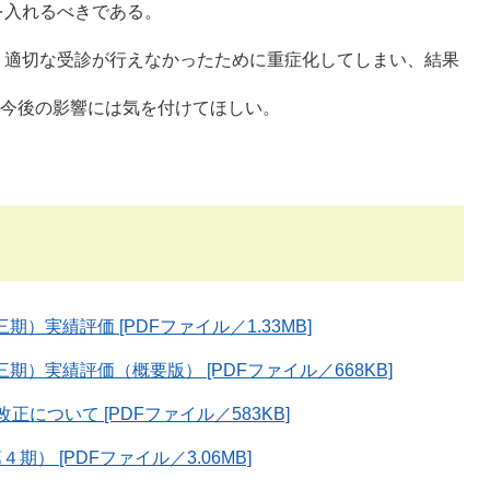
を入れるべきである。
、適切な受診が行えなかったために重症化してしまい、結果
今後の影響には気を付けてほしい。
）実績評価 [PDFファイル／1.33MB]
期）実績評価（概要版） [PDFファイル／668KB]
について [PDFファイル／583KB]
 [PDFファイル／3.06MB]