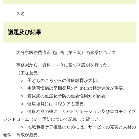
３名
議題及び結果
大分県医療費適正化計画（第三期）の素案について
事務局から、資料１～３に基づき説明を行った。
（主な意見）
○ 子どものころからの健康教育が大切。
○ 生活習慣病の早期発見のためには特定健診が重要。
○ 糖尿病の重症化予防の重要性周知が必要。
○ 健康維持には口腔ケアも重要。
○ 健康寿命の欄に、リハビリテーション及びロコモティブ
シンドローム（※）予防について記載して欲しい。
○ 地域包括ケア推進のためには、サービスの充実と人材の
確保・育成が必要。