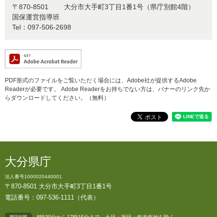
〒870-8501
大分市大手町3丁目1番1号（県庁別館4階）
国保運営指導班
Tel：097-506-2698
PDF形式のファイルをご覧いただく場合には、Adobe社が提供するAdobe
Readerが必要です。
Adobe Readerをお持ちでない方は、バナーのリンク先か
らダウンロードしてください。（無料）
大分県庁
法人番号1000020440001
〒870-8501 大分市大手町3丁目1番1号
電話番号：097-536-1111（代表）