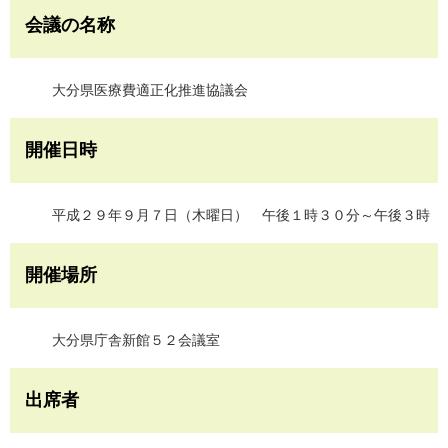
会議の名称
大分県医療費適正化推進協議会
開催日時
平成２９年９月７日（木曜日） 午後１時３０分～午後３時
開催場所
大分県庁舎新館５２会議室
出席者