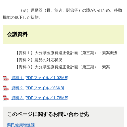
（※）運動器（骨、筋肉、関節等）の障がいのため、移動
機能の低下した状態。
会議資料
【資料１】大分県医療費適正化計画（第三期）・素案概要
【資料２】意見の対応状況
【資料３】大分県医療費適正化計画（第三期）・素案
資料１ [PDFファイル／1.02MB]
資料２ [PDFファイル／66KB]
資料３ [PDFファイル／1.78MB]
このページに関するお問い合わせ先
県民健康増進課