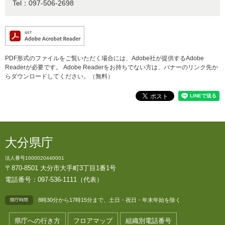
Tel：097-506-2698
PDF形式のファイルをご覧いただく場合には、Adobe社が提供するAdobe
Readerが必要です。
Adobe Readerをお持ちでない方は、バナーのリンク先か
らダウンロードしてください。（無料）
大分県庁
法人番号1000020440001
〒870-8501 大分市大手町3丁目1番1号
電話番号：097-536-1111（代表）
8時30分から17時15分まで、土日・祝日・年末年始を除く
開庁時間
県庁への行き方
フロアマップ
組織別電話番号