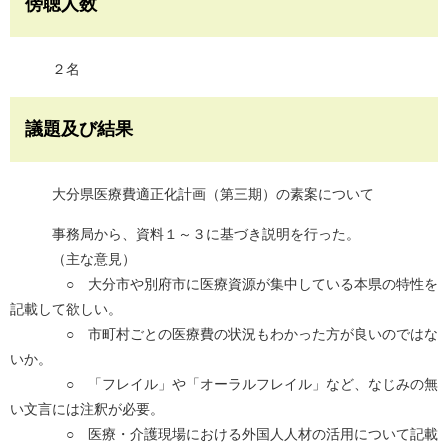
傍聴人数
２名
議題及び結果
大分県医療費適正化計画（第三期）の素案について
事務局から、資料１～３に基づき説明を行った。
（主な意見）
○ 大分市や別府市に医療資源が集中している本県の特性を
記載して欲しい。
○ 市町村ごとの医療費の状況もわかった方が良いのではな
いか。
○ 「フレイル」や「オーラルフレイル」など、なじみの無
い文言には注釈が必要。
○ 医療・介護現場における外国人人材の活用について記載