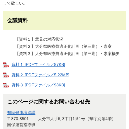
して欲しい。
会議資料
【資料１】意見の対応状況
【資料２】大分県医療費適正化計画（第三期）・素案
【資料３】大分県医療費適正化計画（第三期）・素案概要
資料１ [PDFファイル／87KB]
資料２ [PDFファイル／5.22MB]
資料３ [PDFファイル／98KB]
このページに関するお問い合わせ先
県民健康増進課
〒870-8501
大分市大手町3丁目1番1号（県庁別館4階）
国保運営指導班