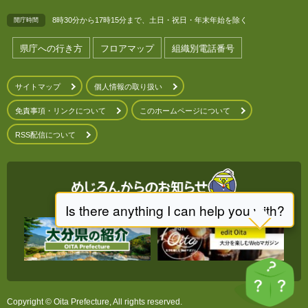
8時30分から17時15分まで、土日・祝日・年末年始を除く
開庁時間
県庁への行き方
フロアマップ
組織別電話番号
サイトマップ
個人情報の取り扱い
免責事項・リンクについて
このホームページについて
RSS配信について
Copyright © Oita Prefecture, All rights reserved.