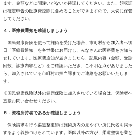
ます。金額などに間違いがないか確認してください。また、領収証
は確定申告の医療費控除に含めることができますので、大切に保管
してください。
４．医療費通知を確認しましょう
国民健康保険を使って施術を受けた場合、市町村から加入者へ後
日「医療費通知」を各世帯にお届けし、みなさんの医療費をお知ら
せしています。医療費通知が届きましたら、記載内容（金額、受診
回数、診療内容など）をご確認いただき、ご不明な点がありました
ら、加入されている
市町村の担当課
までご連絡をお願いいたしま
す。
※国民健康保険以外の健康保険に加入されている場合は、保険者へ
直接お問い合わせください。
５．資格所持者であるか確認しましょう
保険請求を行う柔道整復師は施術所内の見やすい所に氏名を掲示
するよう義務づけられています。医師以外の方が、柔道整復を業と