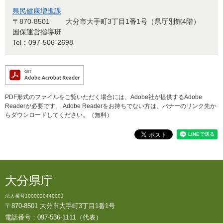
県民健康増進課
〒870-8501
大分市大手町3丁目1番1号（県庁別館4階）
国保運営指導班
Tel：097-506-2698
PDF形式のファイルをご覧いただく場合には、Adobe社が提供するAdobe
Readerが必要です。
Adobe Readerをお持ちでない方は、バナーのリンク先か
らダウンロードしてください。（無料）
大分県庁
法人番号1000020440001
〒870-8501 大分市大手町3丁目1番1号
電話番号：097-536-1111（代表）