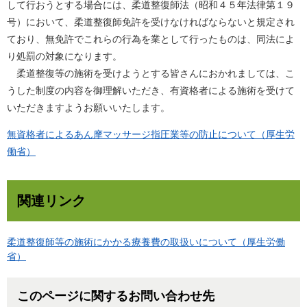
して行おうとする場合には、柔道整復師法（昭和４５年法律第１９
号）において、柔道整復師免許を受けなければならないと規定され
ており、無免許でこれらの行為を業として行ったものは、同法によ
り処罰の対象になります。
柔道整復等の施術を受けようとする皆さんにおかれましては、こ
うした制度の内容を御理解いただき、有資格者による施術を受けて
いただきますようお願いいたします。
無資格者によるあん摩マッサージ指圧業等の防止について（厚生労
働省）
関連リンク
柔道整復師等の施術にかかる療養費の取扱いについて（厚生労働
省）
このページに関するお問い合わせ先