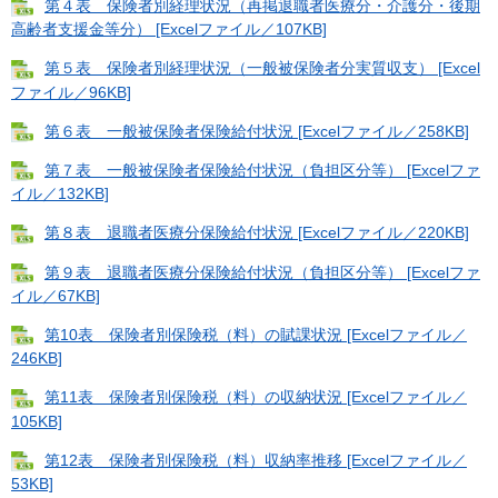
第４表 保険者別経理状況（再掲退職者医療分・介護分・後期
高齢者支援金等分） [Excelファイル／107KB]
第５表 保険者別経理状況（一般被保険者分実質収支） [Excel
ファイル／96KB]
第６表 一般被保険者保険給付状況 [Excelファイル／258KB]
第７表 一般被保険者保険給付状況（負担区分等） [Excelファ
イル／132KB]
第８表 退職者医療分保険給付状況 [Excelファイル／220KB]
第９表 退職者医療分保険給付状況（負担区分等） [Excelファ
イル／67KB]
第10表 保険者別保険税（料）の賦課状況 [Excelファイル／
246KB]
第11表 保険者別保険税（料）の収納状況 [Excelファイル／
105KB]
第12表 保険者別保険税（料）収納率推移 [Excelファイル／
53KB]