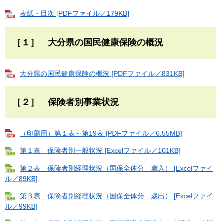
表紙・目次 [PDFファイル／179KB]
［１］ 大分県の国民健康保険の概況
大分県の国民健康保険の概況 [PDFファイル／831KB]
［２］ 保険者別事業状況
（印刷用）第１表～第19表 [PDFファイル／6.55MB]
第１表 保険者別一般状況 [Excelファイル／101KB]
第２表 保険者別経理状況（国保全体分 歳入） [Excelファイ
ル／89KB]
第３表 保険者別経理状況（国保全体分 歳出） [Excelファイ
ル／99KB]