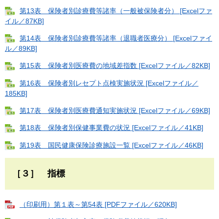
第13表 保険者別診療費等諸率（一般被保険者分） [Excelファ
イル／87KB]
第14表 保険者別診療費等諸率（退職者医療分） [Excelファイ
ル／89KB]
第15表 保険者別医療費の地域差指数 [Excelファイル／82KB]
第16表 保険者別レセプト点検実施状況 [Excelファイル／
185KB]
第17表 保険者別医療費通知実施状況 [Excelファイル／69KB]
第18表 保険者別保健事業費の状況 [Excelファイル／41KB]
第19表 国民健康保険診療施設一覧 [Excelファイル／46KB]
［３］ 指標
（印刷用）第１表～第54表 [PDFファイル／620KB]