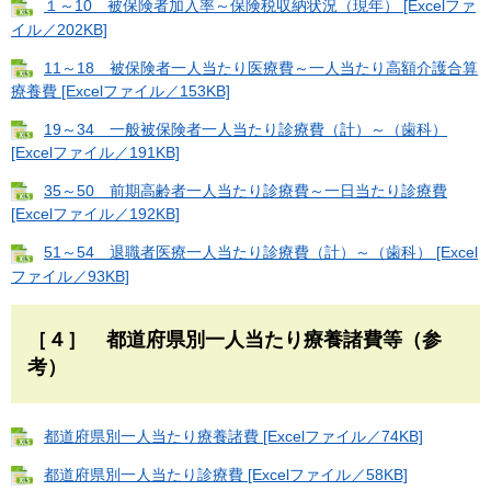
１～10 被保険者加入率～保険税収納状況（現年） [Excelファ
イル／202KB]
11～18 被保険者一人当たり医療費～一人当たり高額介護合算
療養費 [Excelファイル／153KB]
19～34 一般被保険者一人当たり診療費（計）～（歯科）
[Excelファイル／191KB]
35～50 前期高齢者一人当たり診療費～一日当たり診療費
[Excelファイル／192KB]
51～54 退職者医療一人当たり診療費（計）～（歯科） [Excel
ファイル／93KB]
［４］ 都道府県別一人当たり療養諸費等（参
考）
都道府県別一人当たり療養諸費 [Excelファイル／74KB]
都道府県別一人当たり診療費 [Excelファイル／58KB]