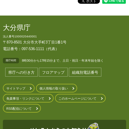
大分県庁
法人番号1000020440001
〒870-8501 大分市大手町3丁目1番1号
電話番号：097-536-1111（代表）
8時30分から17時15分まで、土日・祝日・年末年始を除く
開庁時間
県庁への行き方
フロアマップ
組織別電話番号
サイトマップ
個人情報の取り扱い
免責事項・リンクについて
このホームページについて
RSS配信について