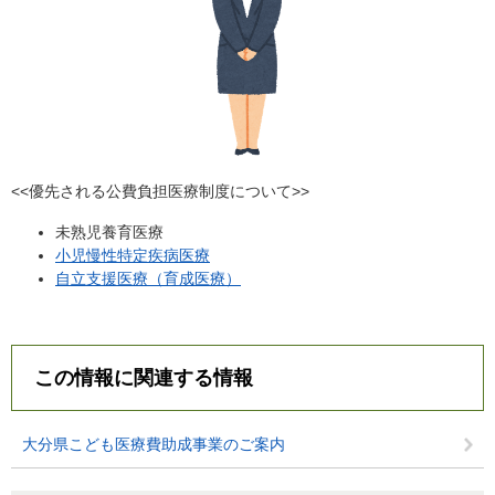
<<優先される公費負担医療制度について>>
未熟児養育医療
小児慢性特定疾病医療
自立支援医療（育成医療）
この情報に関連する情報
大分県こども医療費助成事業のご案内