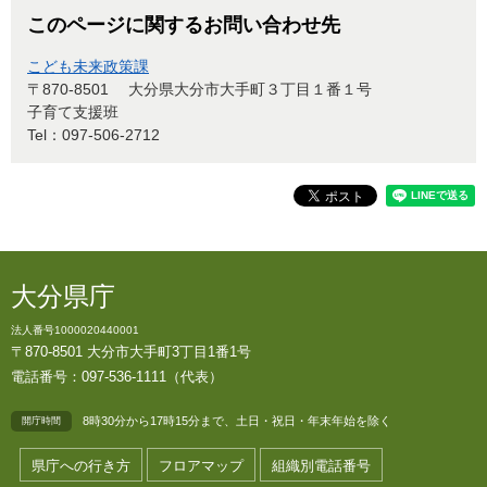
このページに関するお問い合わせ先
こども未来政策課
〒870-8501
大分県大分市大手町３丁目１番１号
子育て支援班
Tel：097-506-2712
大分県庁
法人番号1000020440001
〒870-8501 大分市大手町3丁目1番1号
電話番号：097-536-1111（代表）
8時30分から17時15分まで、土日・祝日・年末年始を除く
開庁時間
県庁への行き方
フロアマップ
組織別電話番号