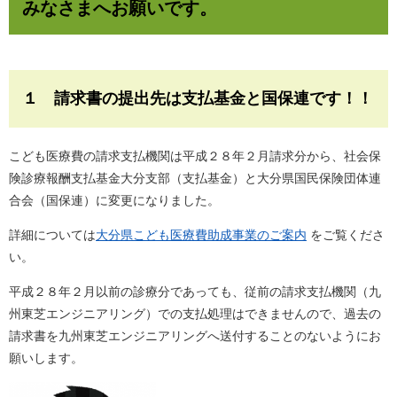
みなさまへお願いです。
１ 請求書の提出先は支払基金と国保連です！！
こども医療費の請求支払機関は平成２８年２月請求分から、社会保
険診療報酬支払基金大分支部（支払基金）と大分県国民保険団体連
合会（国保連）に変更になりました。
詳細については
大分県こども医療費助成事業のご案内
をご覧くださ
い。
平成２８年２月以前の診療分であっても、従前の請求支払機関（九
州東芝エンジニアリング）での支払処理はできませんので、過去の
請求書を九州東芝エンジニアリングへ送付することのないようにお
願いします。