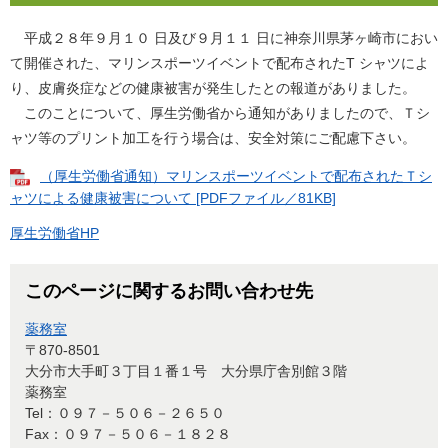
平成２８年９月１０ 日及び９月１１ 日に神奈川県茅ヶ崎市におい
て開催された、マリンスポーツイベントで配布されたT シャツによ
り、皮膚炎症などの健康被害が発生したとの報道がありました。
このことについて、厚生労働省から通知がありましたので、Ｔシ
ャツ等のプリント加工を行う場合は、安全対策にご配慮下さい。
（厚生労働省通知）マリンスポーツイベントで配布されたＴシ
ャツによる健康被害について [PDFファイル／81KB]
厚生労働省HP
このページに関するお問い合わせ先
薬務室
〒870-8501
大分市大手町３丁目１番１号 大分県庁舎別館３階
薬務室
Tel：０９７－５０６－２６５０
Fax：０９７－５０６－１８２８