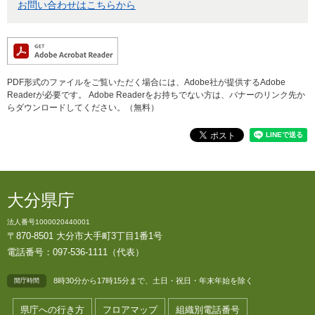
お問い合わせはこちらから
PDF形式のファイルをご覧いただく場合には、Adobe社が提供するAdobe
Readerが必要です。
Adobe Readerをお持ちでない方は、バナーのリンク先か
らダウンロードしてください。（無料）
大分県庁
法人番号1000020440001
〒870-8501 大分市大手町3丁目1番1号
電話番号：097-536-1111（代表）
8時30分から17時15分まで、土日・祝日・年末年始を除く
開庁時間
県庁への行き方
フロアマップ
組織別電話番号