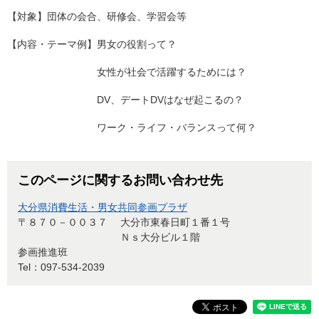
【対象】団体の会合、研修会、学習会等
【内容・テーマ例】男女の役割って？
女性が社会で活躍するためには？
DV、デートDVはなぜ起こるの？
ワーク・ライフ・バランスって何？
このページに関するお問い合わせ先
大分県消費生活・男女共同参画プラザ
〒８７０－００３７
大分市東春日町１番１号
Ｎｓ大分ビル１階
参画推進班
Tel：097-534-2039