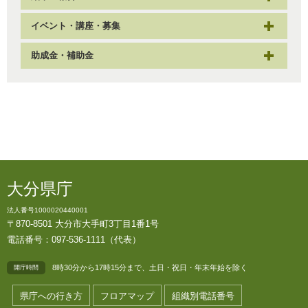
イベント・講座・募集
助成金・補助金
大分県庁
法人番号1000020440001
〒870-8501 大分市大手町3丁目1番1号
電話番号：097-536-1111（代表）
8時30分から17時15分まで、土日・祝日・年末年始を除く
開庁時間
県庁への行き方
フロアマップ
組織別電話番号