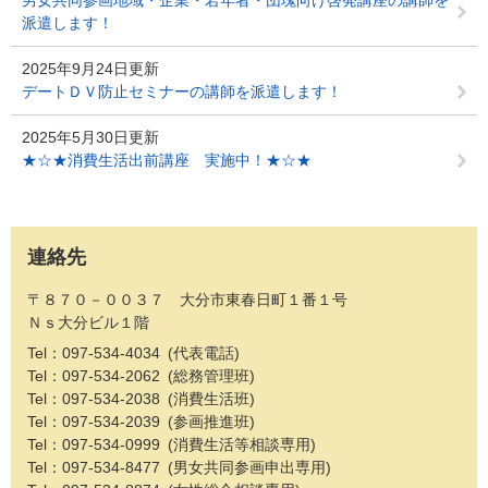
派遣します！
2025年9月24日更新
デートＤＶ防止セミナーの講師を派遣します！
2025年5月30日更新
★☆★消費生活出前講座 実施中！★☆★
連絡先
〒８７０－００３７ 大分市東春日町１番１号
Ｎｓ大分ビル１階
Tel：097-534-4034
代表電話
Tel：097-534-2062
総務管理班
Tel：097-534-2038
消費生活班
Tel：097-534-2039
参画推進班
Tel：097-534-0999
消費生活等相談専用
Tel：097-534-8477
男女共同参画申出専用