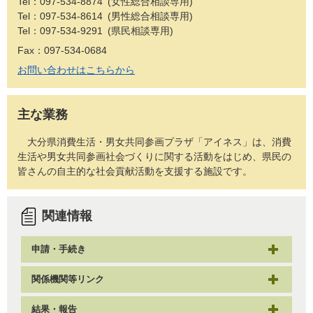
Tel：097-534-8874
女性総合相談専用
Tel：097-534-8614
男性総合相談専用
Tel：097-534-9291
県民相談専用
Fax：097-534-0684
お問い合わせはこちらから
主な業務
大分県消費生活・男女共同参画プラザ「アイネス」は、消費
生活や男女共同参画社会づくりに関する活動をはじめ、県民の
皆さんの自主的な社会貢献活動を支援する施設です。
関連情報
申請・手続き
関係機関等リンク
結果・報告